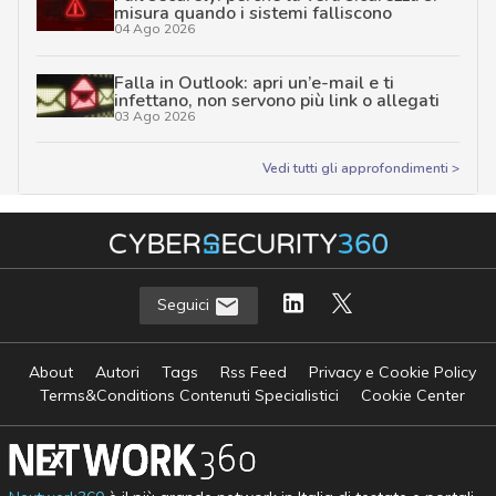
misura quando i sistemi falliscono
04 Ago 2026
Falla in Outlook: apri un’e-mail e ti
infettano, non servono più link o allegati
03 Ago 2026
Vedi tutti gli approfondimenti >
Seguici
About
Autori
Tags
Rss Feed
Privacy e Cookie Policy
Terms&Conditions Contenuti Specialistici
Cookie Center