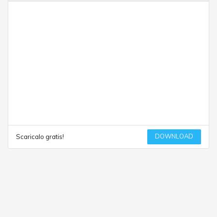
DOWNLOAD
Scaricalo gratis!