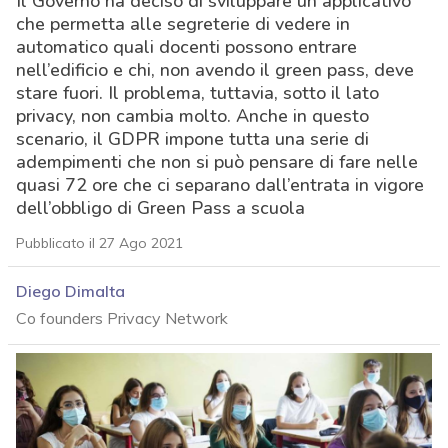
Il Governo ha deciso di sviluppare un applicativo
che permetta alle segreterie di vedere in
automatico quali docenti possono entrare
nell’edificio e chi, non avendo il green pass, deve
stare fuori. Il problema, tuttavia, sotto il lato
privacy, non cambia molto. Anche in questo
scenario, il GDPR impone tutta una serie di
adempimenti che non si può pensare di fare nelle
quasi 72 ore che ci separano dall’entrata in vigore
dell’obbligo di Green Pass a scuola
Pubblicato il 27 Ago 2021
Diego Dimalta
Co founders Privacy Network
acy