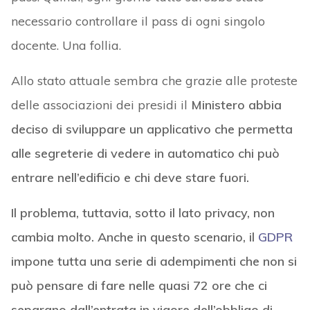
necessario controllare il pass di ogni singolo
docente. Una follia.
Allo stato attuale sembra che grazie alle proteste
delle associazioni dei presidi il
Ministero abbia
deciso di sviluppare un applicativo che permetta
alle segreterie di vedere in automatico chi può
entrare nell’edificio e chi deve stare fuori.
Il problema, tuttavia, sotto il lato privacy, non
cambia molto. Anche in questo scenario, il
GDPR
impone tutta una serie di adempimenti che non si
può pensare di fare nelle quasi 72 ore che ci
separano dall’entrata in vigore dell’obbligo di