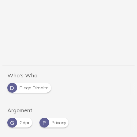
Who's Who
D
Diego Dimalta
Argomenti
G
P
Gdpr
Privacy