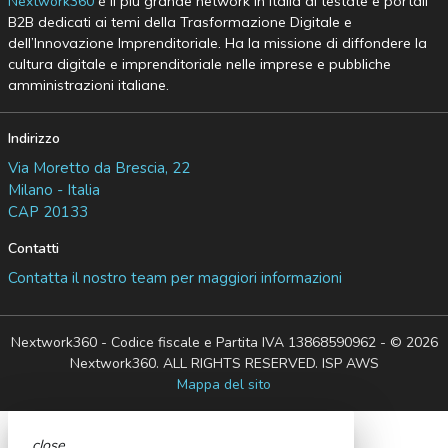
Nextwork360
è il più grande network in Italia di testate e portali
B2B dedicati ai temi della Trasformazione Digitale e
dell’Innovazione Imprenditoriale. Ha la missione di diffondere la
cultura digitale e imprenditoriale nelle imprese e pubbliche
amministrazioni italiane.
Indirizzo
Via Moretto da Brescia, 22
Milano - Italia
CAP 20133
Contatti
Contatta il nostro team per maggiori informazioni
Nextwork360 - Codice fiscale e Partita IVA 13868590962 - © 2026
Nextwork360. ALL RIGHTS RESERVED. ISP AWS
Mappa del sito
close