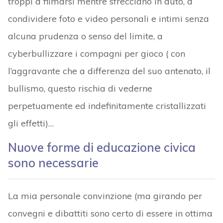
troppi a filmarsi mentre sfrecciano in auto, a
condividere foto e video personali e intimi senza
alcuna prudenza o senso del limite, a
cyberbullizzare i compagni per gioco ( con
l’aggravante che a differenza del suo antenato, il
bullismo, questo rischia di vederne
perpetuamente ed indefinitamente cristallizzati
gli effetti)…
Nuove forme di educazione civica
sono necessarie
La mia personale convinzione (ma girando per
convegni e dibattiti sono certo di essere in ottima