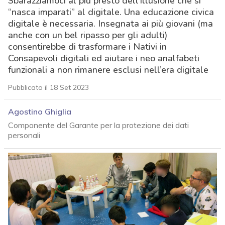
Sbarazziamoci al più presto dell’illusione che si
“nasca imparati” al digitale. Una educazione civica
digitale è necessaria. Insegnata ai più giovani (ma
anche con un bel ripasso per gli adulti)
consentirebbe di trasformare i Nativi in
Consapevoli digitali ed aiutare i neo analfabeti
funzionali a non rimanere esclusi nell’era digitale
Pubblicato il 18 Set 2023
Agostino Ghiglia
Componente del Garante per la protezione dei dati
personali
acy