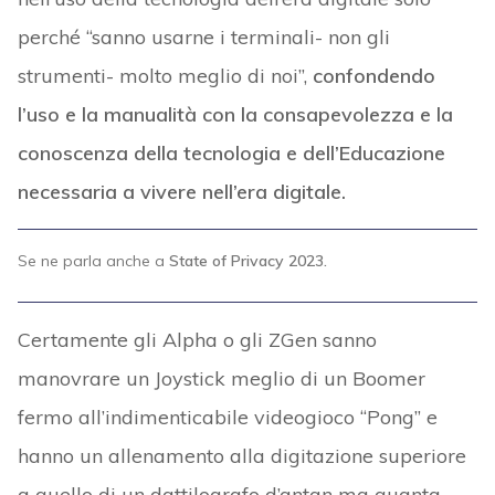
perché “sanno usarne i terminali- non gli
strumenti- molto meglio di noi”,
confondendo
l’uso e la manualità con la consapevolezza e la
conoscenza della tecnologia e dell’Educazione
necessaria a vivere nell’era digitale.
Se ne parla anche a
State of Privacy 2023.
Certamente gli Alpha o gli ZGen sanno
manovrare un Joystick meglio di un Boomer
fermo all’indimenticabile videogioco “Pong” e
hanno un allenamento alla digitazione superiore
a quello di un dattilografo d’antan ma quanta