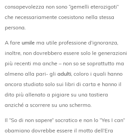
consapevolezza non sono “gemelli eterozigoti”
che necessariamente coesistono nella stessa
persona.
A fare
umile
ma utile professione d’ignoranza,
inoltre, non dovrebbero essere solo le generazioni
più recenti ma anche – non so se soprattutto ma
almeno alla pari- gli
adulti
, coloro i quali hanno
ancora studiato solo sui libri di carta e hanno il
dito più allenato a pigiare su una tastiera
anziché a scorrere su uno schermo.
Il “So di non sapere” socratico e non lo “Yes I can”
obamiano dovrebbe essere il motto dell’Era