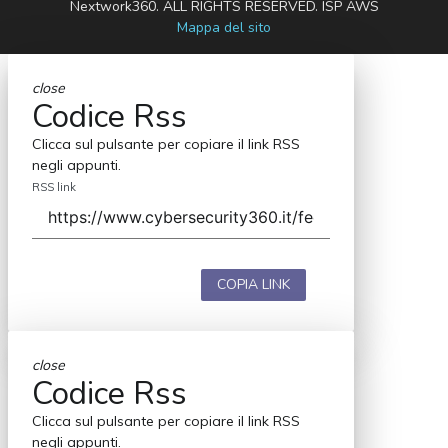
Nextwork360. ALL RIGHTS RESERVED. ISP AWS
Mappa del sito
close
Codice Rss
Clicca sul pulsante per copiare il link RSS
negli appunti.
RSS link
COPIA LINK
close
Codice Rss
Clicca sul pulsante per copiare il link RSS
negli appunti.