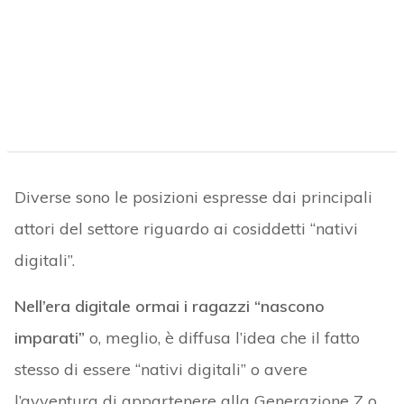
Diverse sono le posizioni espresse dai principali
attori del settore riguardo ai cosiddetti “nativi
digitali”.
Nell’era digitale ormai i ragazzi “nascono
imparati”
o, meglio, è diffusa l’idea che il fatto
stesso di essere “nativi digitali” o avere
l’avventura di appartenere alla Generazione Z o