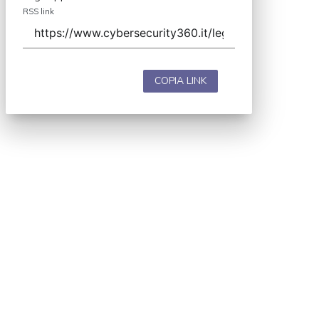
RSS link
COPIA LINK