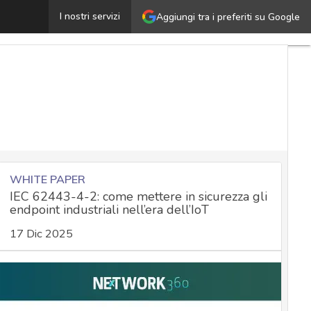
irateria digitale e responsabilità dei provider, il caso C
I nostri servizi
Aggiungi tra i preferiti su Google
WHITE PAPER
IEC 62443-4-2: come mettere in sicurezza gli
endpoint industriali nell’era dell’IoT
17 Dic 2025