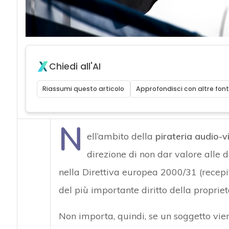
Chiedi all'AI
Riassumi questo articolo
Approfondisci con altre font
N
ell’ambito della
pirateria audio-v
direzione di non dar valore alle d
nella Direttiva europea 2000/31 (recepita
del più importante diritto della proprietà
Non importa, quindi, se un soggetto vie