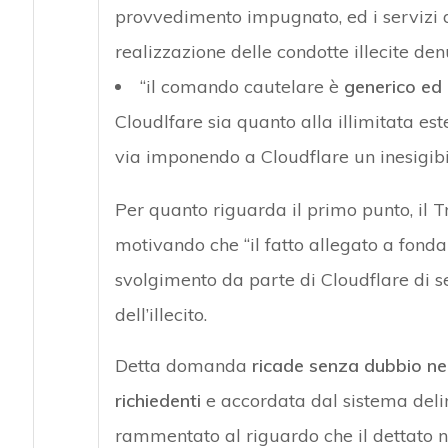
provvedimento impugnato, ed i servizi d
realizzazione delle condotte illecite den
“il comando cautelare è
generico ed 
Cloudlfare sia quanto alla illimitata este
via imponendo a Cloudflare un inesigibil
Per quanto riguarda il primo punto, il T
motivando che “il fatto allegato a fond
svolgimento da parte di Cloudflare di se
dell’illecito.
Detta domanda
ricade senza dubbio nel
richiedenti
e accordata dal sistema delin
rammentato al riguardo che il dettato n