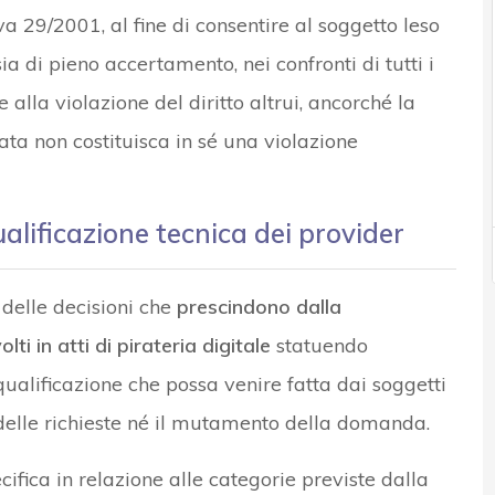
iva 29/2001, al fine di consentire al soggetto leso
sia di pieno accertamento, nei confronti di tutti i
alla violazione del diritto altrui, ancorché la
ta non costituisca in sé una violazione
alificazione tecnica dei provider
delle decisioni che
prescindono dalla
ti in atti di pirateria digitale
statuendo
alificazione che possa venire fatta dai soggetti
 delle richieste né il mutamento della domanda.
ifica in relazione alle categorie previste dalla