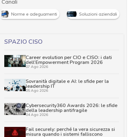
Canali
Norme e adeguamenti
Soluzioni aziendali
SPAZIO CISO
Career evolution per CIO e CISO: i dati
dell’Empowerment Program 2026
07 Ago 2026
Sovranità digitale e AI: le sfide per la
leadership IT
05 Ago 2026
Cybersecurity360 Awards 2026: le sfide
della leadership antifragile
04 Ago 2026
Fail securely: perché la vera sicurezza si
misura quando i sistemi falliscono