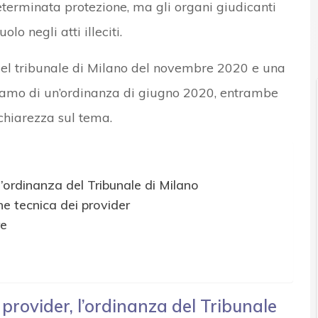
terminata protezione, ma gli organi giudicanti
lo negli atti illeciti.
 del tribunale di Milano del novembre 2020 e una
clamo di un’ordinanza di giugno 2020, entrambe
 chiarezza sul tema.
 l’ordinanza del Tribunale di Milano
ne tecnica dei provider
re
 provider, l’ordinanza del Tribunale