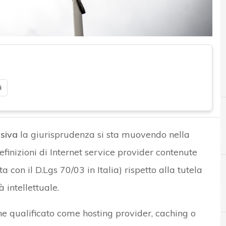
i
isiva
la giurisprudenza si sta muovendo nella
M
efinizioni di Internet service provider contenute
 con il D.Lgs 70/03 in Italia) rispetto alla tutela
 intellettuale.
ne qualificato come hosting provider, caching o