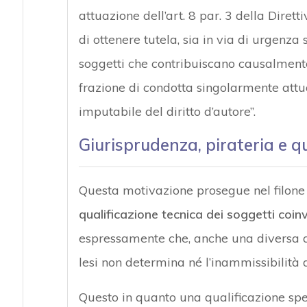
attuazione dell’art. 8 par. 3 della Dirett
di ottenere tutela, sia in via di urgenza 
soggetti che contribuiscano causalmente 
frazione di condotta singolarmente attua
imputabile del diritto d’autore”.
Giurisprudenza, pirateria e qu
Questa motivazione prosegue nel filone 
qualificazione tecnica dei soggetti coinvol
espressamente che, anche una diversa qu
lesi non determina né l’inammissibilità
Questo in quanto una qualificazione spec