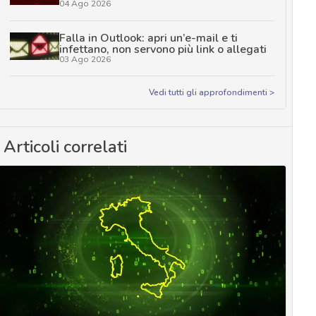
04 Ago 2026
Falla in Outlook: apri un’e-mail e ti
infettano, non servono più link o allegati
03 Ago 2026
Vedi tutti gli approfondimenti >
Articoli correlati