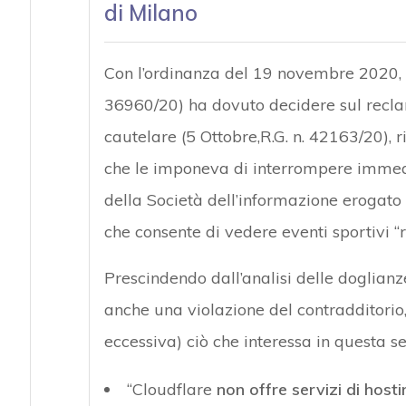
di Milano
Con l’ordinanza del 19 novembre 2020, i
36960/20) ha dovuto decidere sul reclam
cautelare (5 Ottobre,R.G. n. 42163/20), 
che le imponeva di interrompere immedi
della Società dell’informazione erogato
che consente di vedere eventi sportivi “
Prescindendo dall’analisi delle doglia
anche una violazione del contradditorio
eccessiva) ciò che interessa in questa se
“Cloudflare
non offre servizi di hosti