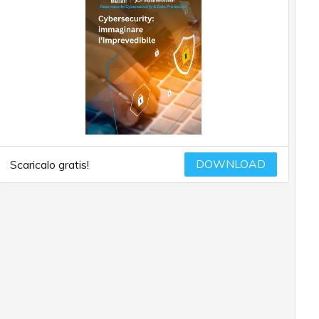
DOWNLOAD
Scaricalo gratis!