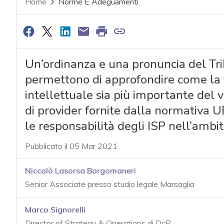
Home
Norme E Adeguamenti
Un’ordinanza e una pronuncia del Tri
permettono di approfondire come la tu
intellettuale sia più importante del va
di provider fornite dalla normativa U
le responsabilità degli ISP nell’ambit
Pubblicato il 05 Mar 2021
Niccolò Lasorsa Borgomaneri
Senior Associate presso studio legale Marsaglia
Marco Signorelli
Director of Strategy & Operations di DcP