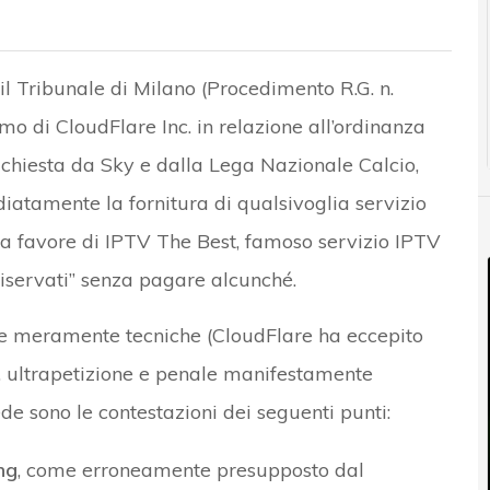
l Tribunale di Milano (Procedimento R.G. n.
o di CloudFlare Inc. in relazione all’ordinanza
richiesta da Sky e dalla Lega Nazionale Calcio,
atamente la fornitura di qualsivoglia servizio
 a favore di IPTV The Best, famoso servizio IPTV
riservati” senza pagare alcunché.
nze meramente tecniche (CloudFlare ha eccepito
, ultrapetizione e penale manifestamente
de sono le contestazioni dei seguenti punti:
ng
, come erroneamente presupposto dal