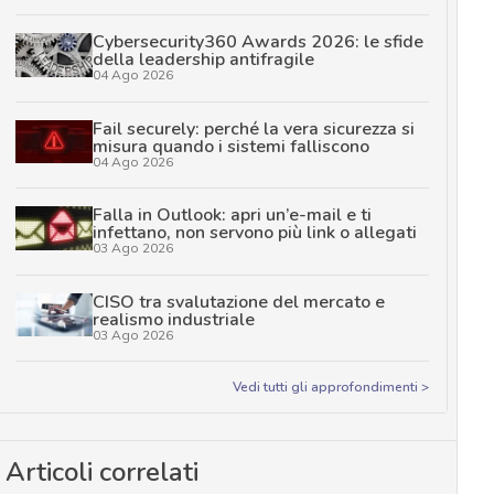
Cybersecurity360 Awards 2026: le sfide
della leadership antifragile
04 Ago 2026
Fail securely: perché la vera sicurezza si
misura quando i sistemi falliscono
04 Ago 2026
Falla in Outlook: apri un’e-mail e ti
infettano, non servono più link o allegati
03 Ago 2026
CISO tra svalutazione del mercato e
realismo industriale
03 Ago 2026
Vedi tutti gli approfondimenti >
Articoli correlati