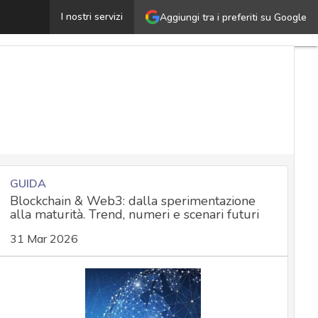
GDPR, quanto costa la compliance alla nuova normativa
I nostri servizi
Aggiungi tra i preferiti su Google
GUIDA
Blockchain & Web3: dalla sperimentazione
alla maturità. Trend, numeri e scenari futuri
31 Mar 2026