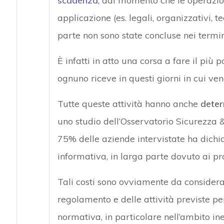
scadenza
, dal momento che le operazio
applicazione (es. legali, organizzativi, t
parte non sono state concluse nei termin
È infatti in atto una corsa a fare il più 
ognuno riceve in questi giorni in cui ven
Tutte queste attività hanno anche
determ
uno studio dell’Osservatorio Sicurezza & 
75% delle aziende intervistate ha dichi
informativa, in larga parte dovuto ai 
Tali costi sono ovviamente da considerars
regolamento e delle attività previste pe
normativa, in particolare nell’ambito in