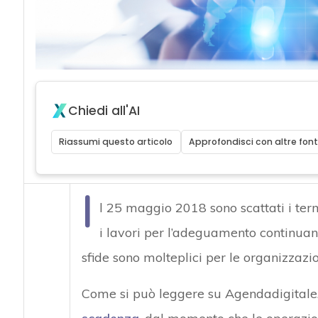
acy
Chiedi all'AI
Riassumi questo articolo
Approfondisci con altre font
I
l 25 maggio 2018 sono scattati i term
i lavori per l’adeguamento continuan
sfide sono molteplici per le organizzazi
Come si può leggere su Agendadigitale.