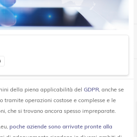
G
i
ini della piena applicabilità del
GDPR
, anche se
o tramite operazioni costose e complesse e le
oni, che si trovano ancora spesso impreparate.
eu,
poche aziende sono arrivate pronte alla