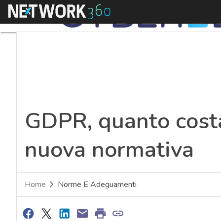
Menu
GDPR, quanto costa
nuova normativa
Home
Norme E Adeguamenti