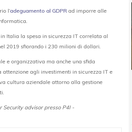
o l’
adeguamento al GDPR
ad imporre alle
informatica.
n Italia la spesa in sicurezza IT correlata al
 2019 sfiorando i 230 milioni di dollari.
ale e organizzativa ma anche una sfida
ttenzione agli investimenti in sicurezza IT e
va cultura aziendale attorno alla gestione
i.
r Security advisor presso P4I -