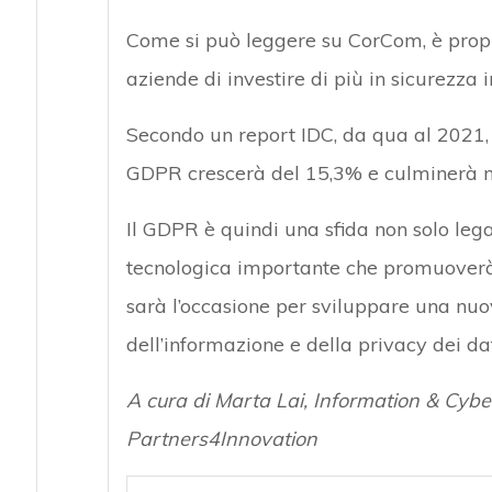
Come si può leggere su CorCom, è propri
aziende di investire di più in sicurezza 
Secondo un report IDC, da qua al 2021, i
GDPR crescerà del 15,3% e culminerà nel
Il GDPR è quindi una sfida non solo leg
tecnologica importante che promuoverà a
sarà l’occasione per sviluppare una nuo
dell’informazione e della privacy dei dat
A cura di Marta Lai, Information & Cybe
Partners4Innovation