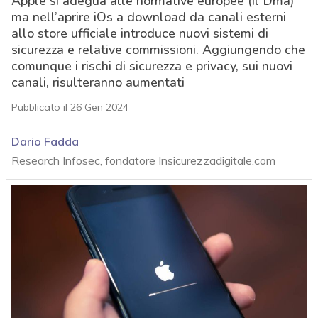
Apple si adegua alle normative europee (il Dma)
ma nell’aprire iOs a download da canali esterni
allo store ufficiale introduce nuovi sistemi di
sicurezza e relative commissioni. Aggiungendo che
comunque i rischi di sicurezza e privacy, sui nuovi
canali, risulteranno aumentati
Pubblicato il 26 Gen 2024
Dario Fadda
Research Infosec, fondatore Insicurezzadigitale.com
acy