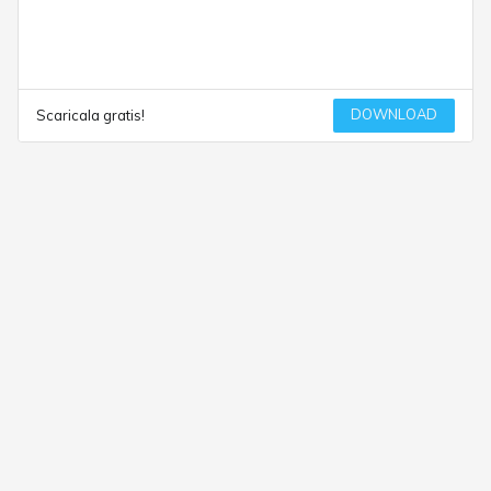
DOWNLOAD
Scaricala gratis!