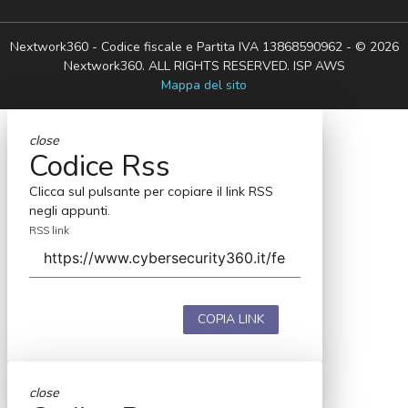
Nextwork360 - Codice fiscale e Partita IVA 13868590962 - © 2026
Nextwork360. ALL RIGHTS RESERVED. ISP AWS
Mappa del sito
close
Codice Rss
Clicca sul pulsante per copiare il link RSS
negli appunti.
RSS link
COPIA LINK
close