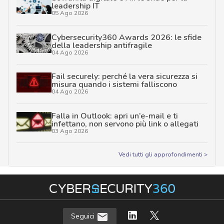
leadership IT
05 Ago 2026
Cybersecurity360 Awards 2026: le sfide
della leadership antifragile
04 Ago 2026
Fail securely: perché la vera sicurezza si
misura quando i sistemi falliscono
04 Ago 2026
Falla in Outlook: apri un’e-mail e ti
infettano, non servono più link o allegati
03 Ago 2026
Vedi tutti gli approfondimenti >
Seguici