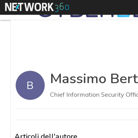
Menu
Massimo Bert
B
Chief Information Security Offi
Articoli dell'autore