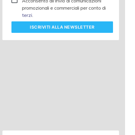
Acconsento all'invio di comunicazioni
promozionali e commerciali per conto di
terzi
.
ISCRIVITI
ALLA NEWSLETTER