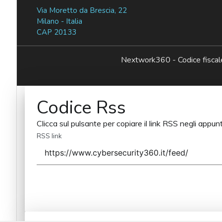
Via Moretto da Brescia, 22
Milano - Italia
CAP 20133
Nextwork360 - Codice fisc
Codice Rss
Clicca sul pulsante per copiare il link RSS negli appunt
RSS link