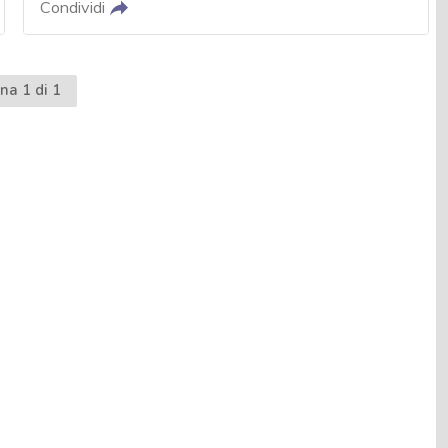
Condividi
na 1 di 1