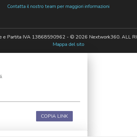
Contatta il nostro team per maggiori informazioni
ale e Partita IVA 13868590962 - © 2026 Nextwork360. AL
Mappa del sito
i.
COPIA LINK