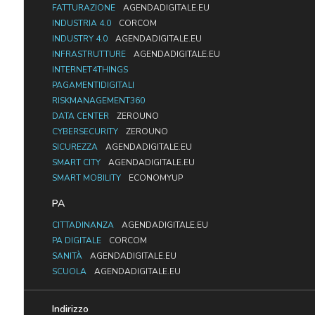
FATTURAZIONE
AGENDADIGITALE.EU
INDUSTRIA 4.0
CORCOM
INDUSTRY 4.0
AGENDADIGITALE.EU
INFRASTRUTTURE
AGENDADIGITALE.EU
INTERNET4THINGS
PAGAMENTIDIGITALI
RISKMANAGEMENT360
DATA CENTER
ZEROUNO
CYBERSECURITY
ZEROUNO
SICUREZZA
AGENDADIGITALE.EU
SMART CITY
AGENDADIGITALE.EU
SMART MOBILITY
ECONOMYUP
PA
CITTADINANZA
AGENDADIGITALE.EU
PA DIGITALE
CORCOM
SANITÀ
AGENDADIGITALE.EU
SCUOLA
AGENDADIGITALE.EU
Indirizzo