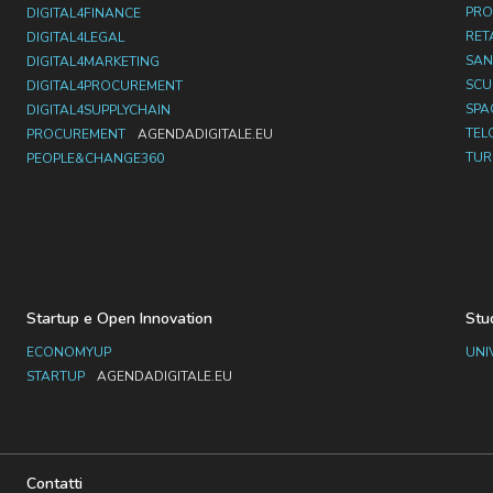
PRO
DIGITAL4FINANCE
RET
DIGITAL4LEGAL
SAN
DIGITAL4MARKETING
SC
DIGITAL4PROCUREMENT
SPA
DIGITAL4SUPPLYCHAIN
TEL
PROCUREMENT
AGENDADIGITALE.EU
TUR
PEOPLE&CHANGE360
Startup e Open Innovation
Stu
ECONOMYUP
UNI
STARTUP
AGENDADIGITALE.EU
Contatti