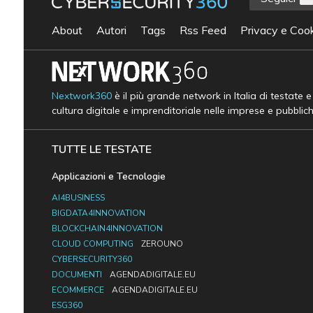
About
Autori
Tags
Rss Feed
Privacy e Cook
Nextwork360
è il più grande network in Italia di testate 
cultura digitale e imprenditoriale nelle imprese e pubblic
TUTTE LE TESTATE
Applicazioni e Tecnologie
AI4BUSINESS
BIGDATA4INNOVATION
BLOCKCHAIN4INNOVATION
CLOUD COMPUTING
ZEROUNO
CYBERSECURITY360
DOCUMENTI
AGENDADIGITALE.EU
ECOMMERCE
AGENDADIGITALE.EU
ESG360