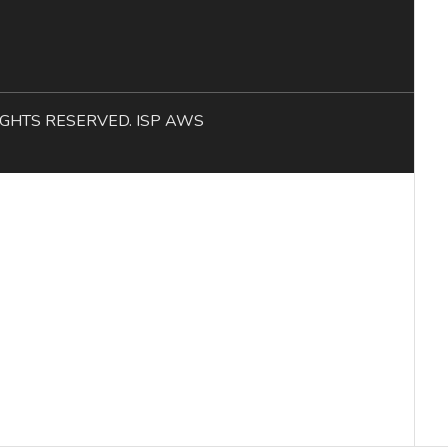
L RIGHTS RESERVED. ISP AWS