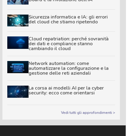
Sicurezza informatica e IA: gli errori
del cloud che stiamo ripetendo
Cloud repatriation: perché sovranità
dei dati e compliance stanno
cambiando il cloud
Network automation: come
automatizzare la configurazione e la
gestione delle reti aziendali
La corsa ai modelli AI per la cyber
security: ecco come orientarsi
Vedi tutti gli approfondimenti >