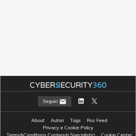
Seguici
About
Autori
Tags
Rss Feed
Privacy e Cookie Policy
Terms&Conditions Contenuti Specialistici
Cookie Center