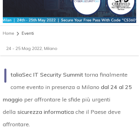
Home
Eventi
24 - 25 Mag 2022, Milano
I
taliaSec IT Security Summit
torna finalmente
come evento in presenza a Milano
dal 24 al 25
maggio
per affrontare le sfide più urgenti
della
sicurezza informatica
che il Paese deve
affrontare.
acy