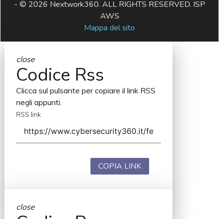
- © 2026 Nextwork360. ALL RIGHTS RESERVED. ISP
AWS
Mappa del sito
close
Codice Rss
Clicca sul pulsante per copiare il link RSS
negli appunti.
RSS link
COPIA LINK
close