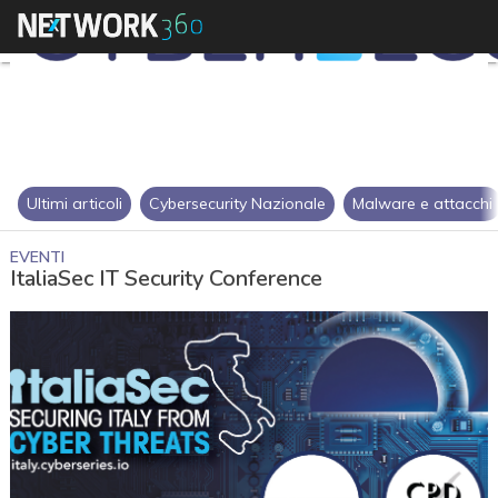
Ultimi articoli
Cybersecurity Nazionale
Malware e attacchi
EVENTI
ItaliaSec IT Security Conference