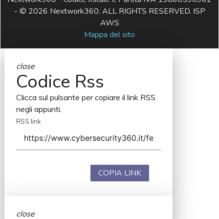
- © 2026 Nextwork360. ALL RIGHTS RESERVED. ISP
AWS
Mappa del sito
close
Codice Rss
Clicca sul pulsante per copiare il link RSS
negli appunti.
RSS link
COPIA LINK
close