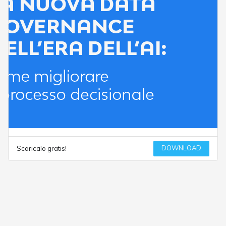
DOWNLOAD
Scaricalo gratis!