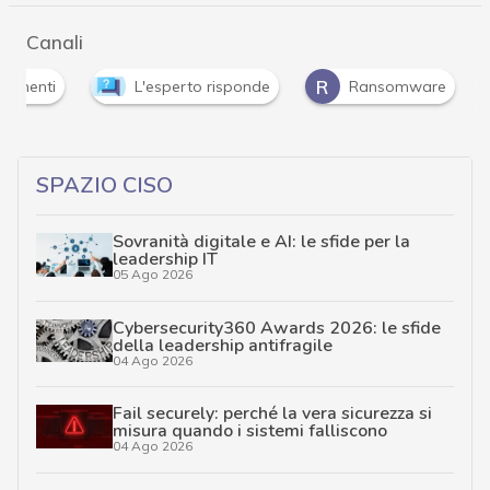
Canali
R
ndimenti
L'esperto risponde
Ransomware
SPAZIO CISO
Sovranità digitale e AI: le sfide per la
leadership IT
05 Ago 2026
Cybersecurity360 Awards 2026: le sfide
della leadership antifragile
04 Ago 2026
Fail securely: perché la vera sicurezza si
misura quando i sistemi falliscono
04 Ago 2026