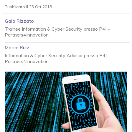
Pubblicato il 23 Ott 2018
Gaia Rizzato
Trainee Information & Cyber Security presso P4I –
Partners4Innovation
Marco Rizzi
Information & Cyber Security Advisor presso P4I –
Partners4Innovation
acy