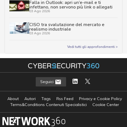
Falla in Outlook: apri un’e-mail e ti
infettano, non servono più link o allegati
03 Ago 2026
CISO tra svalutazione del mercato e
realismo industriale
03 Ago 2026
Vedi tutti gli approfondimenti >
Seguici
About
Autori
Tags
Rss Feed
Privacy e Cookie Policy
Terms&Conditions Contenuti Specialistici
Cookie Center