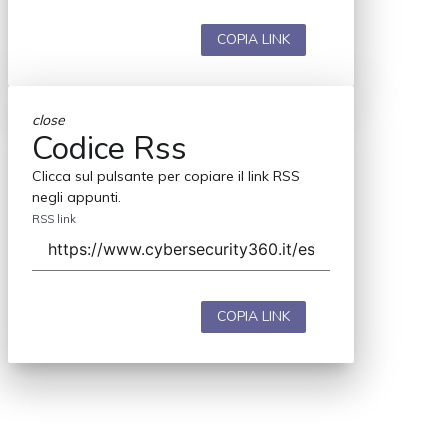
COPIA LINK
close
Codice Rss
Clicca sul pulsante per copiare il link RSS
negli appunti.
RSS link
COPIA LINK