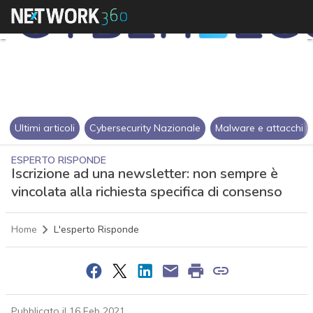
Ultimi articoli
Cybersecurity Nazionale
Malware e attacchi
ESPERTO RISPONDE
Iscrizione ad una newsletter: non sempre è
vincolata alla richiesta specifica di consenso
Home
L'esperto Risponde
Pubblicato il 16 Feb 2021