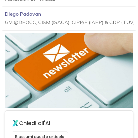
Diego Padovan
GM @DPOCC, CISM (ISACA), CIPP/E (IAPP) & CDP (TÜV)
Chiedi all'AI
acy
Riassumi questo articolo