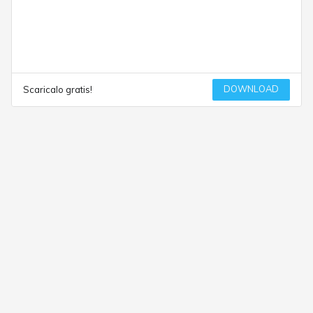
DOWNLOAD
Scaricalo gratis!