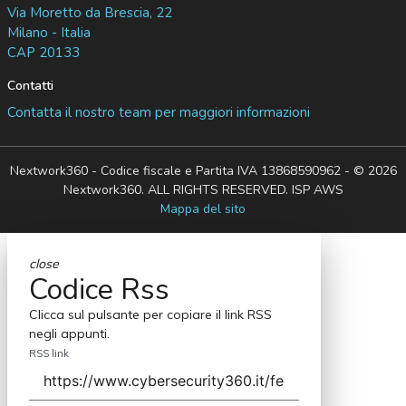
Via Moretto da Brescia, 22
Milano - Italia
CAP 20133
Contatti
Contatta il nostro team per maggiori informazioni
Nextwork360 - Codice fiscale e Partita IVA 13868590962 - © 2026
Nextwork360. ALL RIGHTS RESERVED. ISP AWS
Mappa del sito
close
Codice Rss
Clicca sul pulsante per copiare il link RSS
negli appunti.
RSS link