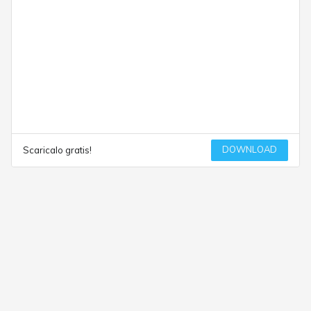
DOWNLOAD
Scaricalo gratis!