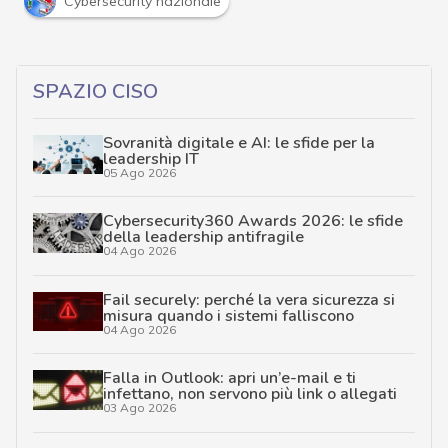
Cybersecurity nazionale
SPAZIO CISO
Sovranità digitale e AI: le sfide per la
leadership IT
05 Ago 2026
Cybersecurity360 Awards 2026: le sfide
della leadership antifragile
04 Ago 2026
Fail securely: perché la vera sicurezza si
misura quando i sistemi falliscono
04 Ago 2026
Falla in Outlook: apri un’e-mail e ti
infettano, non servono più link o allegati
03 Ago 2026