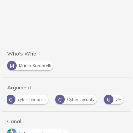
Who's Who
M
Marco Santarelli
Argomenti
C
C
U
cyber minacce
Cyber security
UE
Canali