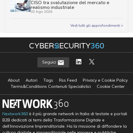
CISO tra svalutazione del mercato e
realismo industriale
03 Ago 2026
Vedi tutti gli approfondimenti >
Seguici
About
Autori
Tags
Rss Feed
Privacy e Cookie Policy
Terms&Conditions Contenuti Specialistici
Cookie Center
Nextwork360
è il più grande network in Italia di testate e portali
B2B dedicati ai temi della Trasformazione Digitale e
dell’Innovazione Imprenditoriale. Ha la missione di diffondere la
cultura digitale e imprenditoriale nelle imprese e pubbliche