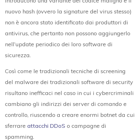
introducono una variante del codice maligno e il
nuovo hash (ovvero la signature del virus stesso)
non è ancora stato identificato dai produttori di
antivirus, che pertanto non possono aggiungerlo
nell’update periodico dei loro software di
sicurezza.
Così come le tradizionali tecniche di screening
del malware dei tradizionali software di security
risultano inefficaci nel caso in cui i cybercriminali
cambiano gli indirizzi dei server di comando e
controllo, riuscendo a creare enormi botnet da cui
sferrare
attacchi DDoS
o campagne di
spamming.