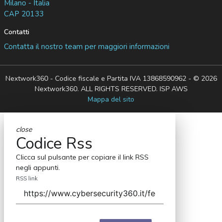
Milano - Italia
CAP 20133
Contatti
Contatta il nostro team per maggiori informazioni
Nextwork360 - Codice fiscale e Partita IVA 13868590962 - © 2026
Nextwork360. ALL RIGHTS RESERVED. ISP AWS
Mappa del sito
close
Codice Rss
Clicca sul pulsante per copiare il link RSS
negli appunti.
RSS link