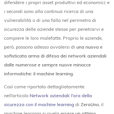
difendere i propri asset produttivi ed economici; e
i secondi sono alla continua ricerca di una
vulnerabilità o di una falla nel perimetro di
sicurezza delle aziende stesse per penetrarvi e
compiere le loro malefatte. Proprio le aziende,
però, possono adesso avvalersi di
una nuova e
sofisticata arma di difesa dei network aziendali
dalle numerose e sempre nuove minacce
informatiche: il machine learning
.
Così come riportato dettagliatamente
nell’articolo
Network aziendali: l’ora della
sicurezza con il machine learning
di
ZeroUno
, il
machine learning si rivela essere
un ottimo