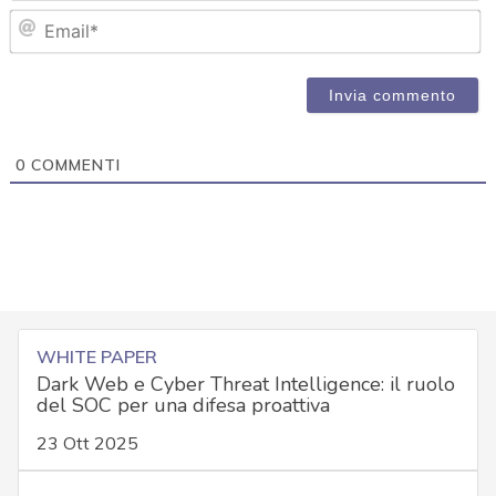
Em
0
COMMENTI
WHITE PAPER
Dark Web e Cyber Threat Intelligence: il ruolo
del SOC per una difesa proattiva
23 Ott 2025