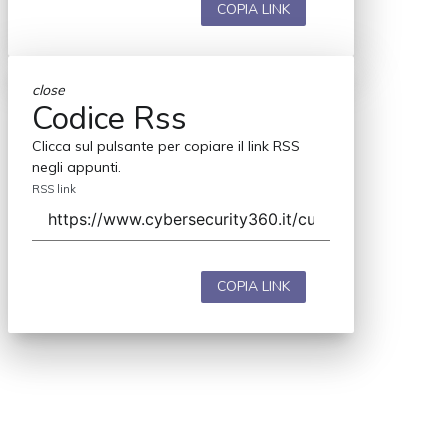
COPIA LINK
close
Codice Rss
Clicca sul pulsante per copiare il link RSS
negli appunti.
RSS link
COPIA LINK