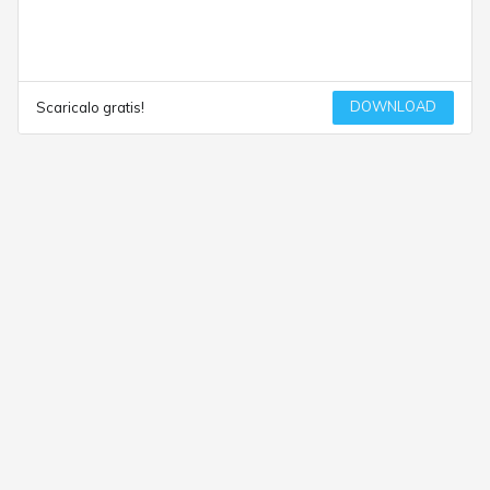
DOWNLOAD
Scaricalo gratis!