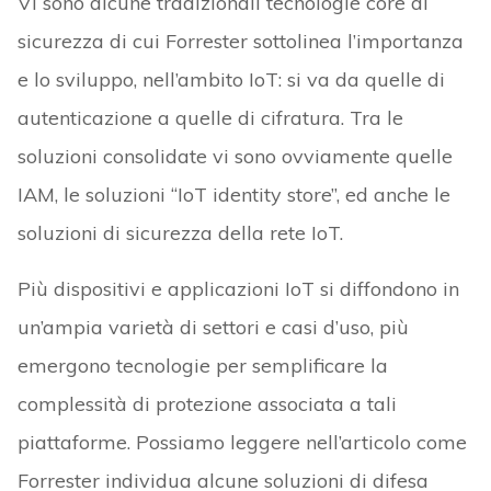
Vi sono alcune tradizionali tecnologie core di
sicurezza di cui Forrester sottolinea l’importanza
e lo sviluppo, nell’ambito IoT: si va da quelle di
autenticazione a quelle di cifratura. Tra le
soluzioni consolidate vi sono ovviamente quelle
IAM, le soluzioni “IoT identity store”, ed anche le
soluzioni di sicurezza della rete IoT.
Più dispositivi e applicazioni IoT si diffondono in
un’ampia varietà di settori e casi d’uso, più
emergono tecnologie per semplificare la
complessità di protezione associata a tali
piattaforme. Possiamo leggere nell’articolo come
Forrester individua alcune soluzioni di difesa