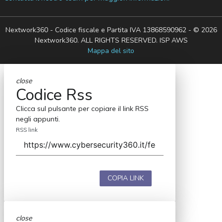
Nextwork360 - Codice fiscale e Partita IVA 13868590962 - © 2026
Nextwork360. ALL RIGHTS RESERVED. ISP AWS
Mappa del sito
close
Codice Rss
Clicca sul pulsante per copiare il link RSS
negli appunti.
RSS link
COPIA LINK
close