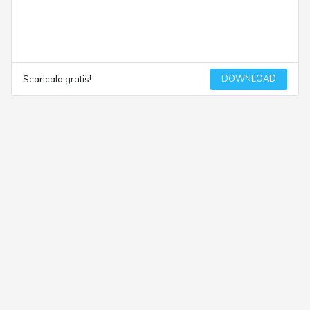
DOWNLOAD
Scaricalo gratis!