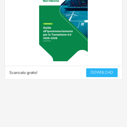
DOWNLOAD
Scaricalo gratis!