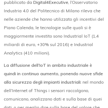
pubblicato da
Digital4Executive
, l’Osservatorio
Industria 4.0 del Politecnico di Milano rileva che
nelle aziende che hanno utilizzato gli incentivi del
Piano Calenda, le tecnologie sulle quali si è
maggiormente investito sono Industrial IoT (1,4
miliardi di euro, +30% sul 2016) e Industrial
Analytics (410 milioni).
La diffusione dell’IoT in ambito industriale è
quindi in continuo aumento, ponendo nuove sfide
alla sicurezza degli impianti industriali
: nel mondo
dell’Internet of Things i sensori raccolgono,
comunicano, analizzano dati e sulla base di quei
dati, o per meglio dire sulla base del valore che