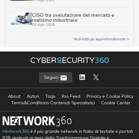
CISO tra svalutazione del mercato e
realismo industriale
03 Ago 2026
Vedi tutti gli approfondimenti >
Seguici
About
Autori
Tags
Rss Feed
Privacy e Cookie Policy
Terms&Conditions Contenuti Specialistici
Cookie Center
Nextwork360
è il più grande network in Italia di testate e portali
B2B dedicati ai temi della Trasformazione Digitale e