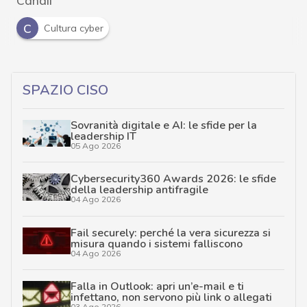
C
Cultura cyber
SPAZIO CISO
Sovranità digitale e AI: le sfide per la
leadership IT
05 Ago 2026
Cybersecurity360 Awards 2026: le sfide
della leadership antifragile
04 Ago 2026
Fail securely: perché la vera sicurezza si
misura quando i sistemi falliscono
04 Ago 2026
Falla in Outlook: apri un’e-mail e ti
infettano, non servono più link o allegati
03 Ago 2026