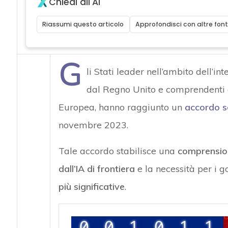
Chiedi all'AI
Riassumi questo articolo
Approfondisci con altre font
G
li Stati leader nell’ambito dell’int
dal Regno Unito e comprendenti gl
Europea, hanno raggiunto un
accordo s
novembre 2023.
Tale accordo stabilisce una
comprensione
dall’IA di frontiera
e la necessità per i g
più significative
.