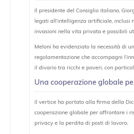
Il presidente del Consiglio italiano, Gior
legati all’intelligenza artificiale, inclu
invasioni nella vita privata e possibili ut
Meloni ha evidenziato la necessità di 
regolamentazione che accompagni l’innov
il divario tra ricchi e poveri, con partic
Una cooperazione globale per a
Il vertice ha portato alla firma della Di
cooperazione globale per affrontare i risc
privacy e la perdita di posti di lavoro.