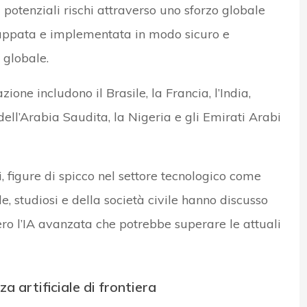
potenziali rischi attraverso uno sforzo globale
iluppata e implementata in modo sicuro e
 globale.
zione includono il Brasile, la Francia, l’India,
 dell’Arabia Saudita, la Nigeria e gli Emirati Arabi
i, figure di spicco nel settore tecnologico come
, studiosi e della società civile hanno discusso
vvero l’IA avanzata che potrebbe superare le attuali
nza artificiale di frontiera