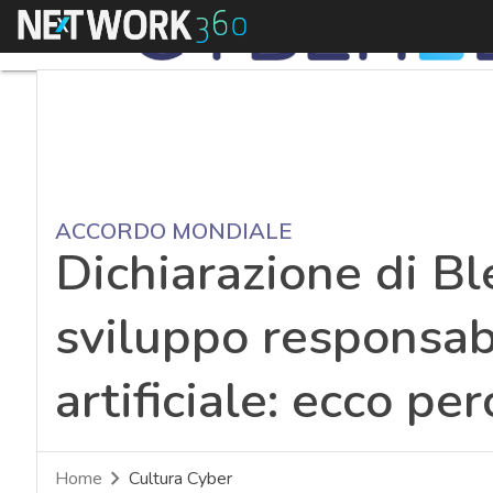
Menu
ACCORDO MONDIALE
Dichiarazione di Ble
sviluppo responsabi
artificiale: ecco pe
Home
Cultura Cyber