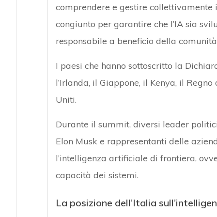
comprendere e gestire collettivamente i 
congiunto per garantire che l’IA sia sv
responsabile a beneficio della comunità
I paesi che hanno sottoscritto la Dichiara
l’Irlanda, il Giappone, il Kenya, il Regno
Uniti.
Durante il summit, diversi leader politic
Elon Musk e rappresentanti delle aziende
l’intelligenza artificiale di frontiera, o
capacità dei sistemi.
La posizione dell’Italia sull’intellige