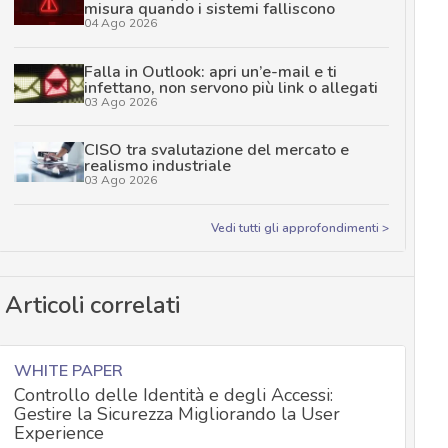
misura quando i sistemi falliscono
04 Ago 2026
Falla in Outlook: apri un’e-mail e ti
infettano, non servono più link o allegati
03 Ago 2026
CISO tra svalutazione del mercato e
realismo industriale
03 Ago 2026
Vedi tutti gli approfondimenti >
Articoli correlati
WHITE PAPER
Controllo delle Identità e degli Accessi:
Gestire la Sicurezza Migliorando la User
Experience