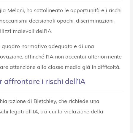
gia Meloni, ha sottolineato le opportunità e i rischi
si meccanismi decisionali opachi, discriminazioni,
ilizzi malevoli dell’IA.
un quadro normativo adeguato e di una
azione, affinché l’IA non accentui ulteriormente
olare attenzione alla classe media già in difficoltà.
ffrontare i rischi dell’IA
chiarazione di Bletchley, che richiede una
hi legati all’IA, tra cui la violazione della