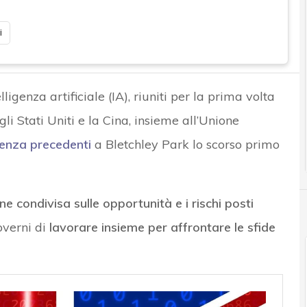
i
elligenza artificiale (IA), riuniti per la prima volta
i Stati Uniti e la Cina, insieme all’Unione
enza precedenti
a Bletchley Park lo scorso primo
 condivisa sulle opportunità e i rischi posti
overni di
lavorare insieme per affrontare le sfide