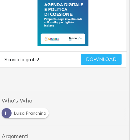
DOWNLOAD
Scaricalo gratis!
Who's Who
L
Luisa Franchina
Argomenti