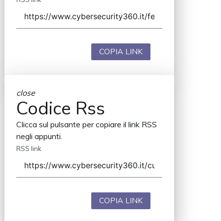
COPIA LINK
close
Codice Rss
Clicca sul pulsante per copiare il link RSS
negli appunti.
RSS link
COPIA LINK