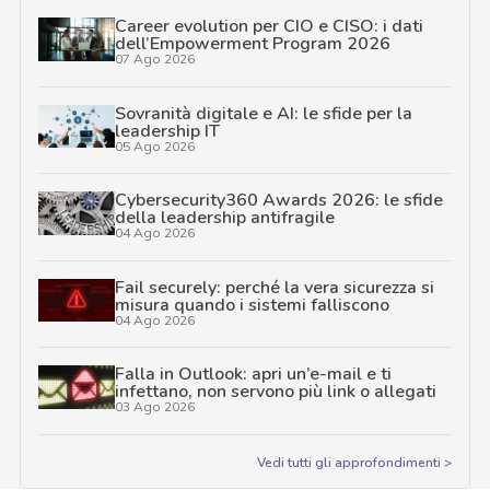
Career evolution per CIO e CISO: i dati
dell’Empowerment Program 2026
07 Ago 2026
Sovranità digitale e AI: le sfide per la
leadership IT
05 Ago 2026
Cybersecurity360 Awards 2026: le sfide
della leadership antifragile
04 Ago 2026
Fail securely: perché la vera sicurezza si
misura quando i sistemi falliscono
04 Ago 2026
Falla in Outlook: apri un’e-mail e ti
infettano, non servono più link o allegati
03 Ago 2026
Vedi tutti gli approfondimenti >