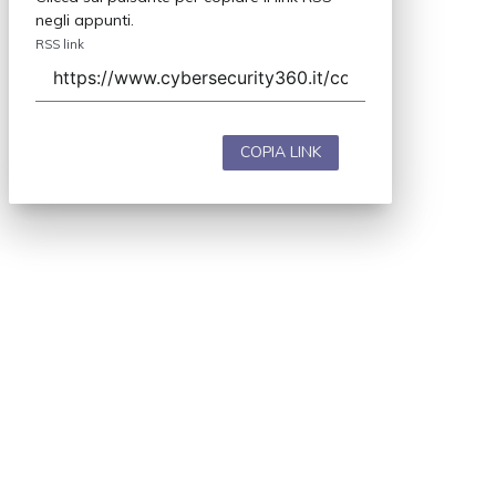
negli appunti.
RSS link
COPIA LINK