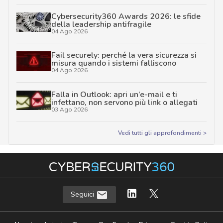
Cybersecurity360 Awards 2026: le sfide
della leadership antifragile
04 Ago 2026
Fail securely: perché la vera sicurezza si
misura quando i sistemi falliscono
04 Ago 2026
Falla in Outlook: apri un’e-mail e ti
infettano, non servono più link o allegati
03 Ago 2026
Vedi tutti gli approfondimenti >
Seguici