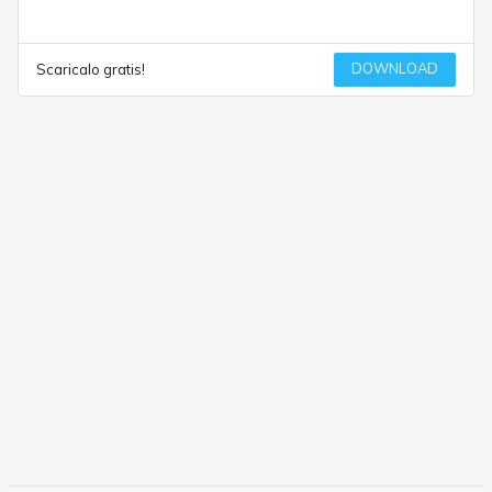
DOWNLOAD
Scaricalo gratis!