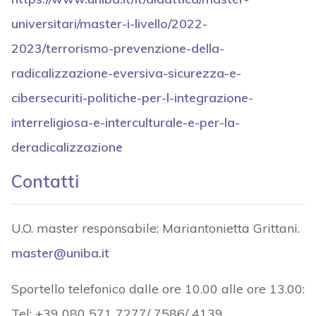
universitari/master-i-livello/2022-
2023/terrorismo-prevenzione-della-
radicalizzazione-eversiva-sicurezza-e-
cibersecuriti-politiche-per-l-integrazione-
interreligiosa-e-interculturale-e-per-la-
deradicalizzazione
Contatti
U.O. master responsabile: Mariantonietta Grittani.
master@uniba.it
Sportello telefonico dalle ore 10.00 alle ore 13.00:
Tel: +39 080 571 7277/ 7586/ 4139