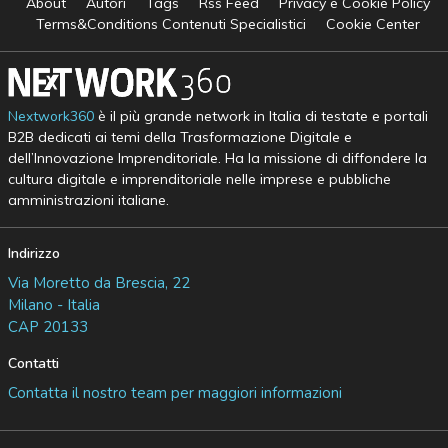
About
Autori
Tags
Rss Feed
Privacy e Cookie Policy
Terms&Conditions Contenuti Specialistici
Cookie Center
Nextwork360
è il più grande network in Italia di testate e portali
B2B dedicati ai temi della Trasformazione Digitale e
dell’Innovazione Imprenditoriale. Ha la missione di diffondere la
cultura digitale e imprenditoriale nelle imprese e pubbliche
amministrazioni italiane.
Indirizzo
Via Moretto da Brescia, 22
Milano - Italia
CAP 20133
Contatti
Contatta il nostro team per maggiori informazioni