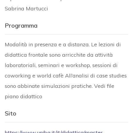
Sabrina Martucci
Programma
Modalità in presenza e a distanza. Le lezioni di
didattica frontale sono arricchite da attività
laboratoriali, seminari e workshop, sessioni di
coworking e world cafè All’analisi di case studies
sono abbinate simulazioni pratiche. Vedi file
piano didattico
Sito
https://www.uniba.it/it/didattica/master-