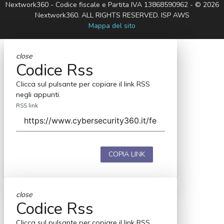
Nextwork360 - Codice fiscale e Partita IVA 13868590962 - © 2026
Nextwork360. ALL RIGHTS RESERVED. ISP AWS
Mappa del sito
close
Codice Rss
Clicca sul pulsante per copiare il link RSS
negli appunti.
RSS link
COPIA LINK
close
Codice Rss
Clicca sul pulsante per copiare il link RSS