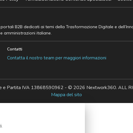
e portali B2B dedicati ai temi della Trasformazione Digitale e dell’In
he amministrazioni italiane.
Contatti
Contatta il nostro team per maggiori informazioni
ale e Partita IVA 13868590962 - © 2026 Nextwork360. AL
Mappa del sito
i.