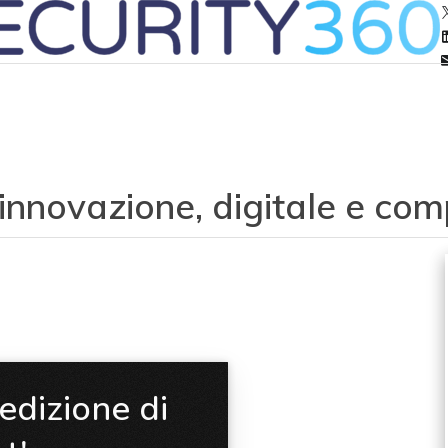
 innovazione, digitale e co
'edizione di