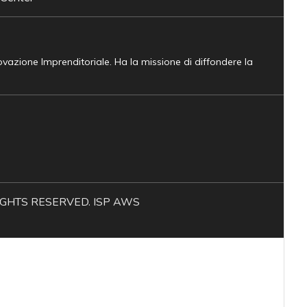
novazione Imprenditoriale. Ha la missione di diffondere la
L RIGHTS RESERVED. ISP AWS