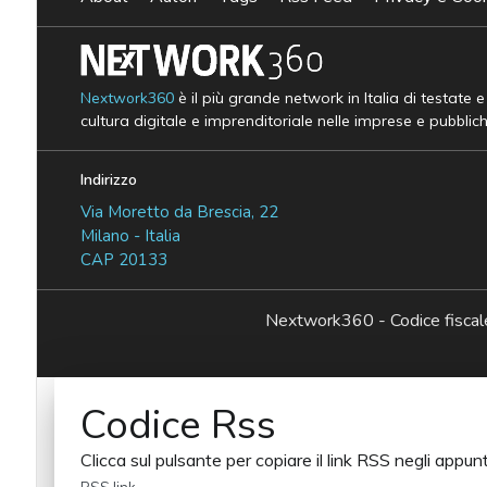
Nextwork360
è il più grande network in Italia di testate 
cultura digitale e imprenditoriale nelle imprese e pubblic
Indirizzo
Via Moretto da Brescia, 22
Milano - Italia
CAP 20133
Nextwork360 - Codice fisc
Codice Rss
Clicca sul pulsante per copiare il link RSS negli appunt
RSS link