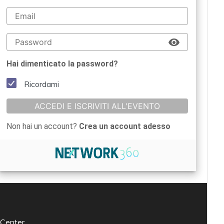
Hai dimenticato la password?
Ricordami
ACCEDI E ISCRIVITI ALL'EVENTO
Non hai un account?
Crea un account adesso
 Center