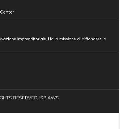
 Center
novazione Imprenditoriale. Ha la missione di diffondere la
L RIGHTS RESERVED. ISP AWS