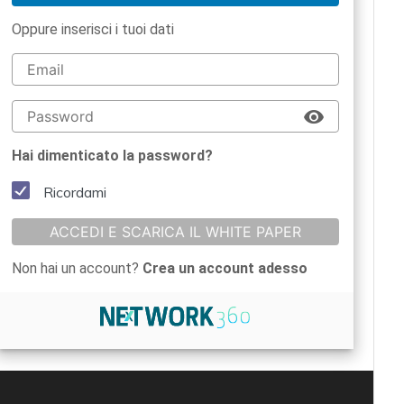
Oppure inserisci i tuoi dati
Hai dimenticato la password?
Ricordami
ACCEDI E SCARICA IL WHITE PAPER
Non hai un account?
Crea un account adesso