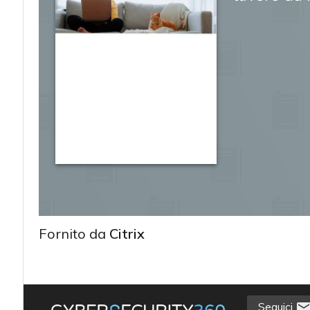
Fornito da
Citrix
acy
Seguici