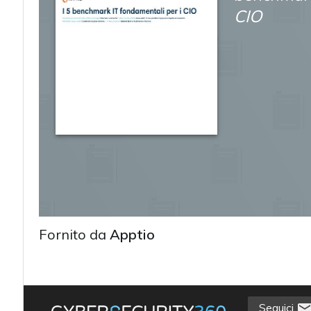
CIO
Fornito da
Apptio
acy
Seguici