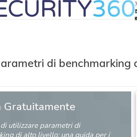
 parametri di benchmarking di
a Gratuitamente
 di utilizzare parametri di
ng di alto livello: una guida per i