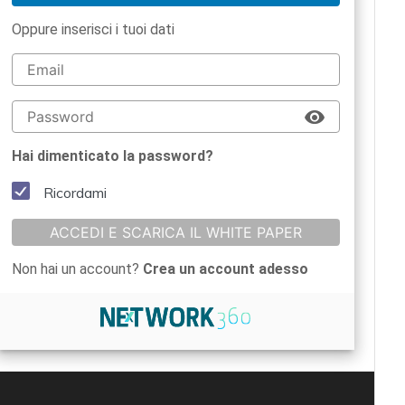
Oppure inserisci i tuoi dati
Hai dimenticato la password?
Ricordami
ACCEDI E SCARICA IL WHITE PAPER
Non hai un account?
Crea un account adesso