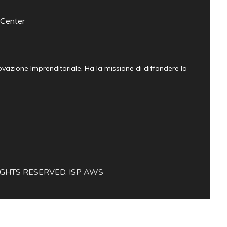
 Center
novazione Imprenditoriale. Ha la missione di diffondere la
L RIGHTS RESERVED. ISP AWS