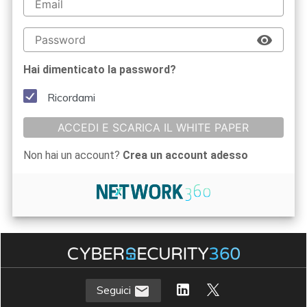
Hai dimenticato la password?
Ricordami
ACCEDI E SCARICA IL WHITE PAPER
Non hai un account?
Crea un account adesso
Seguici