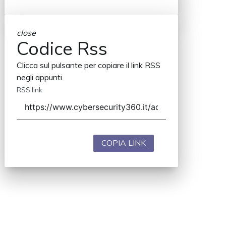
close
Codice Rss
Clicca sul pulsante per copiare il link RSS
negli appunti.
RSS link
COPIA LINK