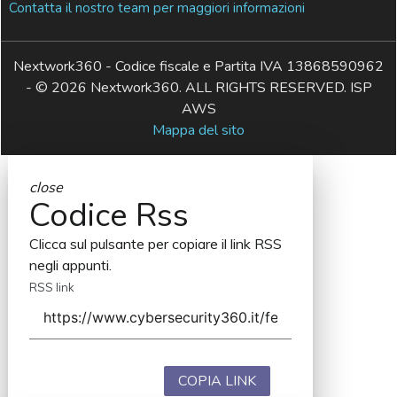
Contatta il nostro team per maggiori informazioni
Nextwork360 - Codice fiscale e Partita IVA 13868590962
- © 2026 Nextwork360. ALL RIGHTS RESERVED. ISP
AWS
Mappa del sito
close
Codice Rss
Clicca sul pulsante per copiare il link RSS
negli appunti.
RSS link
COPIA LINK