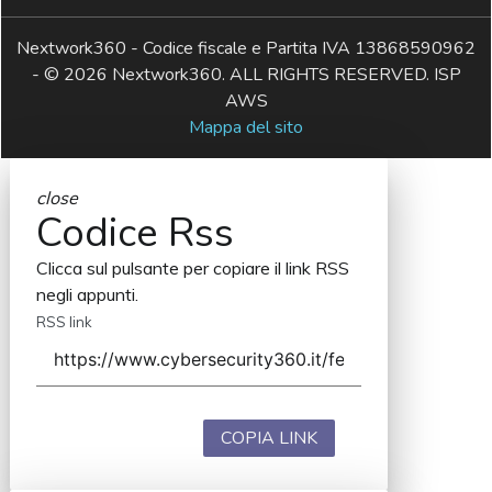
Nextwork360 - Codice fiscale e Partita IVA 13868590962
- © 2026 Nextwork360. ALL RIGHTS RESERVED. ISP
AWS
Mappa del sito
close
Codice Rss
Clicca sul pulsante per copiare il link RSS
negli appunti.
RSS link
COPIA LINK