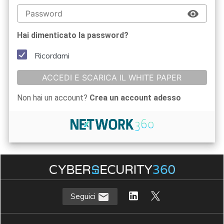
Hai dimenticato la password?
Ricordami
ACCEDI E SCARICA IL WHITE PAPER
Non hai un account?
Crea un account adesso
Seguici