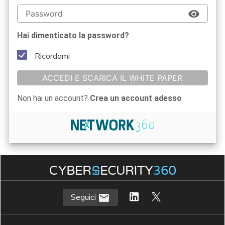
Hai dimenticato la password?
Ricordami
ACCEDI E SCARICA IL WHITE PAPER
Non hai un account?
Crea un account adesso
Seguici