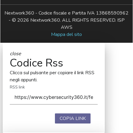
Nextwork360 - Codice fiscale e Partita IVA 13868590962
- © 2026 Nextwork360. ALL RIGHTS RESERVED. ISP
AWS
Mappa del sito
close
Codice Rss
Clicca sul pulsante per copiare il link RSS
negli appunti.
RSS link
COPIA LINK