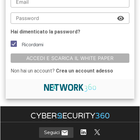
Hai dimenticato la password?
Ricordami
ACCEDI E SCARICA IL WHITE PAPER
Non hai un account?
Crea un account adesso
Seguici