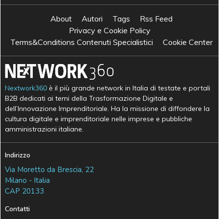
About
Autori
Tags
Rss Feed
Privacy e Cookie Policy
Terms&Conditions Contenuti Specialistici
Cookie Center
Nextwork360
è il più grande network in Italia di testate e portali
B2B dedicati ai temi della Trasformazione Digitale e
dell’Innovazione Imprenditoriale. Ha la missione di diffondere la
cultura digitale e imprenditoriale nelle imprese e pubbliche
amministrazioni italiane.
Indirizzo
Via Moretto da Brescia, 22
Milano - Italia
CAP 20133
Contatti