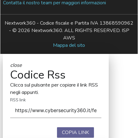
Contatta il nostro team per maggiori informazioni
Nextwork360 - Codice fiscale e Partita IVA 13868590962
- © 2026 Nextwork360. ALL RIGHTS RESERVED. ISP
AWS
Mappa del sito
close
Codice Rss
Clicca sul pulsante per copiare il link RSS
negli appunti.
RSS link
COPIA LINK