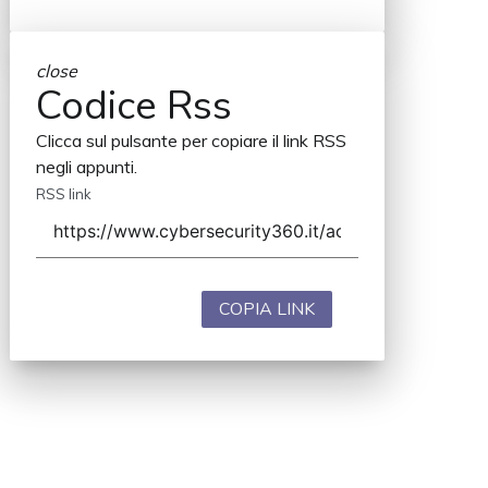
close
Codice Rss
Clicca sul pulsante per copiare il link RSS
negli appunti.
RSS link
COPIA LINK