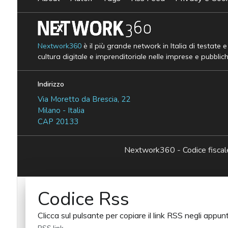
Nextwork360
è il più grande network in Italia di testate 
cultura digitale e imprenditoriale nelle imprese e pubblic
Indirizzo
Via Moretto da Brescia, 22
Milano - Italia
CAP 20133
Nextwork360 - Codice fisc
Codice Rss
Clicca sul pulsante per copiare il link RSS negli appunt
RSS link