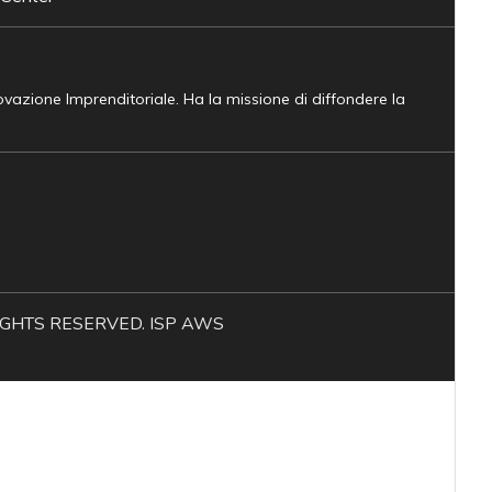
novazione Imprenditoriale. Ha la missione di diffondere la
L RIGHTS RESERVED. ISP AWS