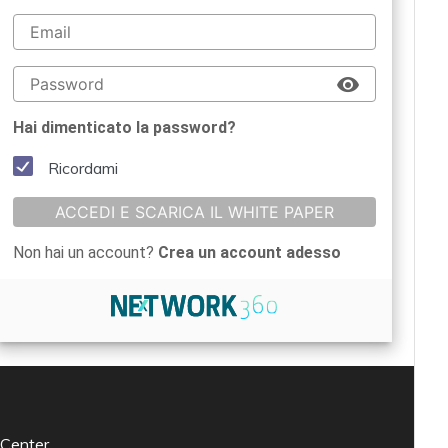
Hai dimenticato la password?
Ricordami
ACCEDI E SCARICA IL WHITE PAPER
Non hai un account?
Crea un account adesso
 Center