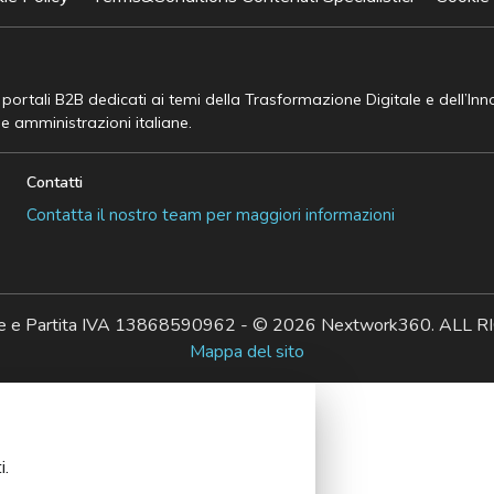
e portali B2B dedicati ai temi della Trasformazione Digitale e dell’In
he amministrazioni italiane.
Contatti
Contatta il nostro team per maggiori informazioni
ale e Partita IVA 13868590962 - © 2026 Nextwork360. AL
Mappa del sito
i.