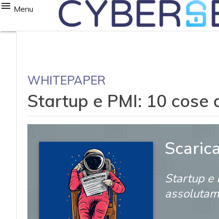
Menu
WHITEPAPER
Startup e PMI: 10 cose 
Scaric
Startup e
assolutam