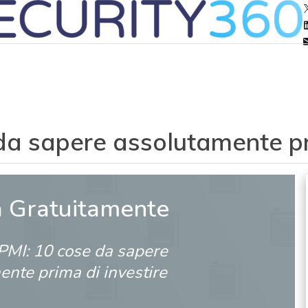
da sapere assolutamente pr
a Gratuitamente
 PMI: 10 cose da sapere
ente prima di investire