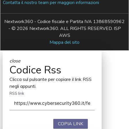
Contatta il nostro team per maggiori informazioni
Nextwork360 - Codice fiscale e Partita IVA 13868590962
- © 2026 Nextwork360. ALL RIGHTS RESERVED. ISP
AWS
Mappa del sito
close
Codice Rss
Clicca sul pulsante per copiare il link RSS
negli appunti.
RSS link
COPIA LINK