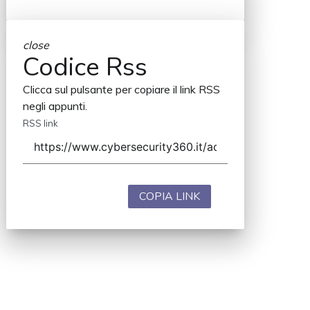
close
Codice Rss
Clicca sul pulsante per copiare il link RSS
negli appunti.
RSS link
COPIA LINK