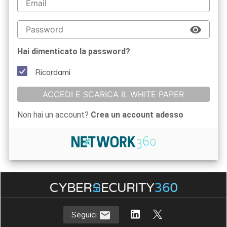
Hai dimenticato la password?
Ricordami
ACCEDI E SCARICA IL WHITE PAPER
Non hai un account?
Crea un account adesso
Seguici