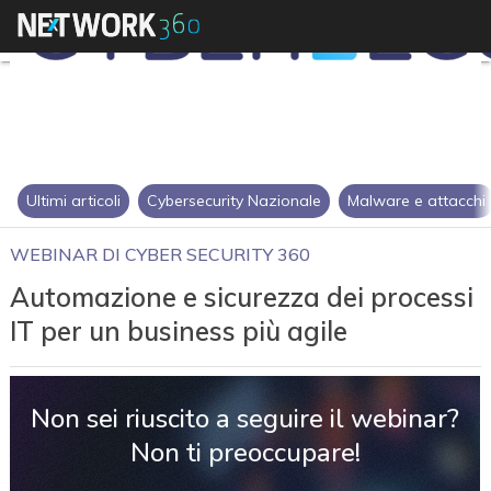
Ultimi articoli
Cybersecurity Nazionale
Malware e attacchi
WEBINAR DI CYBER SECURITY 360
Automazione e sicurezza dei processi
IT per un business più agile
Non sei riuscito a seguire il webinar?
Non ti preoccupare!