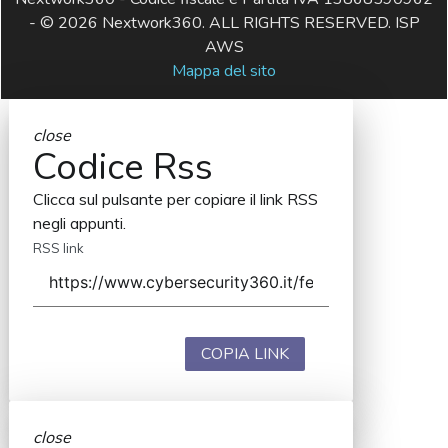
- © 2026 Nextwork360. ALL RIGHTS RESERVED. ISP
AWS
Mappa del sito
close
Codice Rss
Clicca sul pulsante per copiare il link RSS
negli appunti.
RSS link
COPIA LINK
close