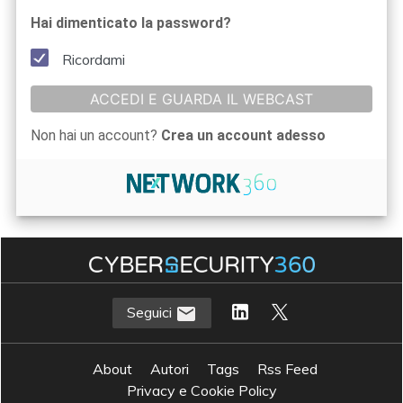
Hai dimenticato la password?
Ricordami
ACCEDI E GUARDA IL WEBCAST
Non hai un account?
Crea un account adesso
Seguici
About
Autori
Tags
Rss Feed
Privacy e Cookie Policy