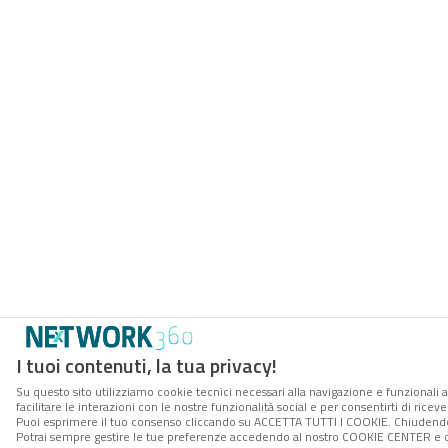
I tuoi contenuti, la tua privacy!
Su questo sito utilizziamo cookie tecnici necessari alla navigazione e funzionali 
facilitare le interazioni con le nostre funzionalità social e per consentirti di rice
Puoi esprimere il tuo consenso cliccando su ACCETTA TUTTI I COOKIE. Chiudendo 
Potrai sempre gestire le tue preferenze accedendo al nostro COOKIE CENTER e ott