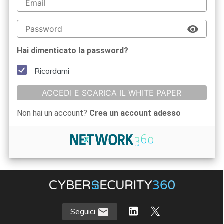
Hai dimenticato la password?
Ricordami
ACCEDI E SCARICA IL WHITE PAPER
Non hai un account?
Crea un account adesso
Seguici