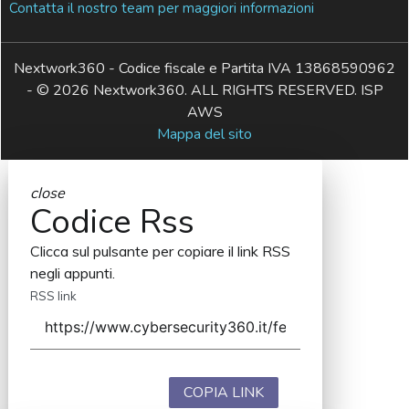
Contatta il nostro team per maggiori informazioni
Nextwork360 - Codice fiscale e Partita IVA 13868590962
- © 2026 Nextwork360. ALL RIGHTS RESERVED. ISP
AWS
Mappa del sito
close
Codice Rss
Clicca sul pulsante per copiare il link RSS
negli appunti.
RSS link
COPIA LINK