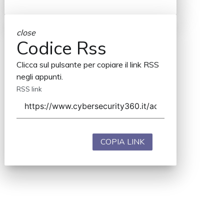
close
Codice Rss
Clicca sul pulsante per copiare il link RSS
negli appunti.
RSS link
COPIA LINK