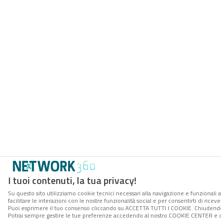
I tuoi contenuti, la tua privacy!
Su questo sito utilizziamo cookie tecnici necessari alla navigazione e funzionali 
facilitare le interazioni con le nostre funzionalità social e per consentirti di rice
Puoi esprimere il tuo consenso cliccando su ACCETTA TUTTI I COOKIE. Chiudendo 
Potrai sempre gestire le tue preferenze accedendo al nostro COOKIE CENTER e ott