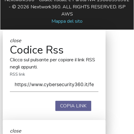
- © 2026 Nextwork360. ALL RIGHTS RESERVED. ISP
AWS
Mappa del sito
close
Codice Rss
Clicca sul pulsante per copiare il link RSS
negli appunti.
RSS link
COPIA LINK
close