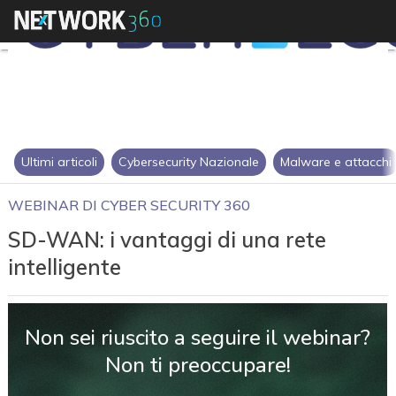
Ultimi articoli
Cybersecurity Nazionale
Malware e attacchi
WEBINAR DI CYBER SECURITY 360
SD-WAN: i vantaggi di una rete
intelligente
Non sei riuscito a seguire il webinar?
Non ti preoccupare!