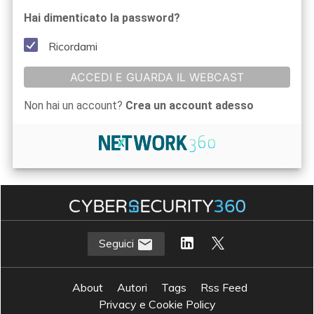
Hai dimenticato la password?
Ricordami
ACCEDI E GUARDA IL WEBCAST
Non hai un account?
Crea un account adesso
Seguici
About
Autori
Tags
Rss Feed
Privacy e Cookie Policy