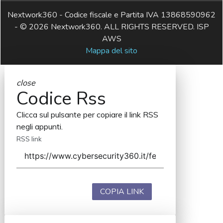
Nextwork360 - Codice fiscale e Partita IVA 13868590962
- © 2026 Nextwork360. ALL RIGHTS RESERVED. ISP
AWS
Mappa del sito
close
Codice Rss
Clicca sul pulsante per copiare il link RSS
negli appunti.
RSS link
COPIA LINK