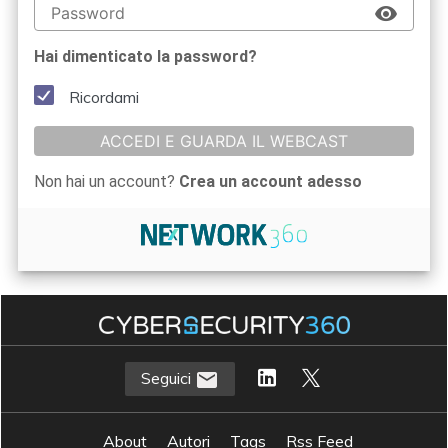
Hai dimenticato la password?
Ricordami
ACCEDI E GUARDA IL WEBCAST
Non hai un account?
Crea un account adesso
Seguici
About
Autori
Tags
Rss Feed