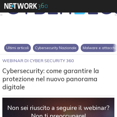
Ultimi articoli
Cybersecurity Nazionale
Malware e attacchi
WEBINAR DI CYBER SECURITY 360
Cybersecurity: come garantire la
protezione nel nuovo panorama
digitale
Non sei riuscito a seguire il webinar?
Non ti preoccupare!