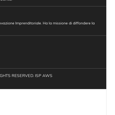
novazione Imprenditoriale. Ha la missione di diffondere la
L RIGHTS RESERVED. ISP AWS