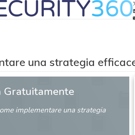
are una strategia efficac
a Gratuitamente
ome implementare una strategia