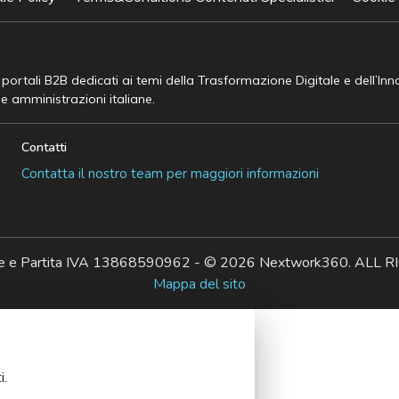
e portali B2B dedicati ai temi della Trasformazione Digitale e dell’In
he amministrazioni italiane.
Contatti
Contatta il nostro team per maggiori informazioni
ale e Partita IVA 13868590962 - © 2026 Nextwork360. AL
Mappa del sito
i.