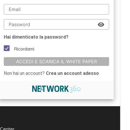
Hai dimenticato la password?
Ricordami
ACCEDI E SCARICA IL WHITE PAPER
Non hai un account?
Crea un account adesso
 Center