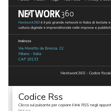
Nextwork360
è il più grande network in Italia di testate 
cultura digitale e imprenditoriale nelle imprese e pubblic
Indirizzo
Via Moretto da Brescia, 22
Milano - Italia
CAP 20133
Nextwork360 - Codice fisc
Codice Rss
Clicca sul pulsante per copiare il link RSS negli appunt
RSS link