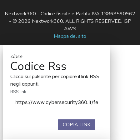
Nextwork360 - Codice fiscale e Partita IVA 13868590962
- © 2026 Nextwork360. ALL RIGHTS RESERVED. ISP
AWS
Mappa del sito
close
Codice Rss
Clicca sul pulsante per copiare il link RSS
negli appunti.
RSS link
COPIA LINK