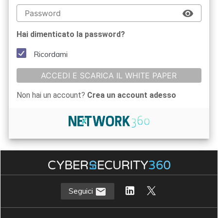
Hai dimenticato la password?
Ricordami
ACCEDI E SCARICA IL WHITE PAPER
Non hai un account?
Crea un account adesso
Seguici