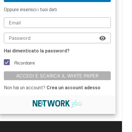
Oppure inserisci i tuoi dati
Hai dimenticato la password?
Ricordami
ACCEDI E SCARICA IL WHITE PAPER
Non hai un account?
Crea un account adesso