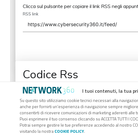
Clicca sul pulsante per copiare il link RSS negli appunt
RSS link
Codice Rss
Clicca sul pulsante per copiare il link RSS negli appunt
I tuoi contenuti, la tua pr
RSS link
Su questo sito utilizziamo cookie tecnici necessari alla navigazion
anche per fornirti un’esperienza di navigazione sempre migliore, p
consentirti di ricevere comunicazioni di marketing aderenti alle tu
Puoi esprimere il tuo consenso cliccando su ACCETTA TUTTI I COO
Potrai sempre gestire le tue preferenze accedendo al nostro COO
visitando la nostra
COOKIE POLICY
.