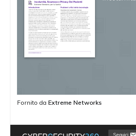
Fornito da
Extreme Networks
acy
Seguici