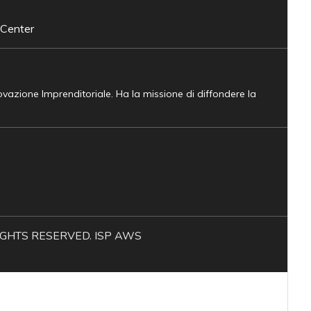
 Center
novazione Imprenditoriale. Ha la missione di diffondere la
L RIGHTS RESERVED. ISP AWS