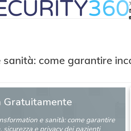
 sanità: come garantire inc
a Gratuitamente
ansformation e sanità: come garantire
, sicurezza e privacy dei pazienti