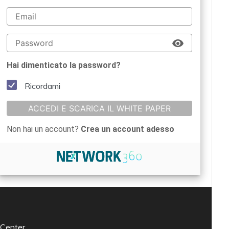
Hai dimenticato la password?
Ricordami
ACCEDI E SCARICA IL WHITE PAPER
Non hai un account?
Crea un account adesso
 Center