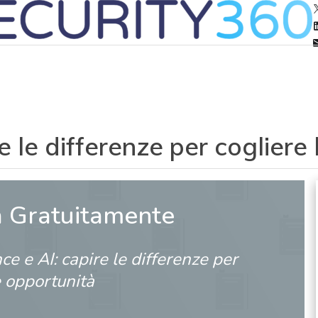
e le differenze per cogliere
a Gratuitamente
ce e AI: capire le differenze per
e opportunità