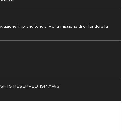
novazione Imprenditoriale. Ha la missione di diffondere la
L RIGHTS RESERVED. ISP AWS