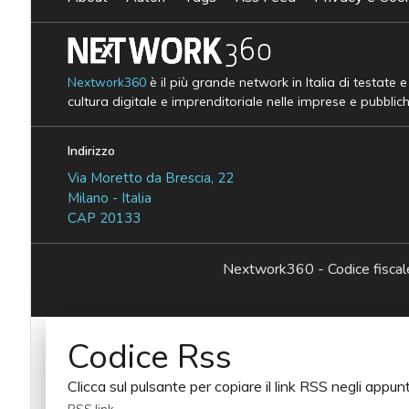
Nextwork360
è il più grande network in Italia di testate 
cultura digitale e imprenditoriale nelle imprese e pubblic
Indirizzo
Via Moretto da Brescia, 22
Milano - Italia
CAP 20133
Nextwork360 - Codice fisc
Codice Rss
Clicca sul pulsante per copiare il link RSS negli appunt
RSS link