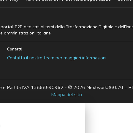
e portali B2B dedicati ai temi della Trasformazione Digitale e dell’In
he amministrazioni italiane.
Contatti
Contatta il nostro team per maggiori informazioni
ale e Partita IVA 13868590962 - © 2026 Nextwork360. AL
Mappa del sito
i.