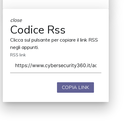
close
Codice Rss
Clicca sul pulsante per copiare il link RSS
negli appunti.
RSS link
COPIA LINK