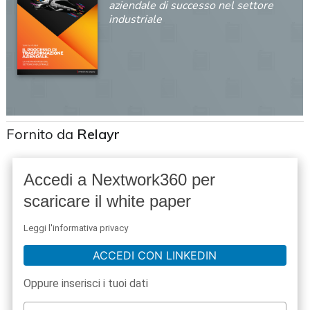
aziendale di successo nel settore
industriale
Fornito da
Relayr
Accedi a Nextwork360 per
scaricare il white paper
Leggi l'informativa privacy
ACCEDI CON LINKEDIN
Oppure inserisci i tuoi dati
acy