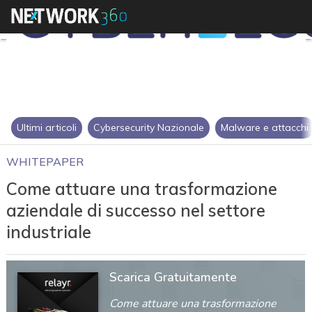
Ultimi articoli
Cybersecurity Nazionale
Malware e attacchi
WHITEPAPER
Come attuare una trasformazione
aziendale di successo nel settore
industriale
Scarica Gratuitamente
Come attuare una trasformazione