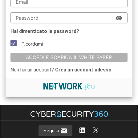
Hai dimenticato la password?
Ricordami
ACCEDI E SCARICA IL WHITE PAPER
Non hai un account?
Crea un account adesso
Seguici