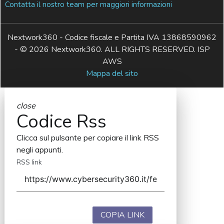
Contatta il nostro team per maggiori informazioni
Nextwork360 - Codice fiscale e Partita IVA 13868590962
- © 2026 Nextwork360. ALL RIGHTS RESERVED. ISP
AWS
Mappa del sito
close
Codice Rss
Clicca sul pulsante per copiare il link RSS
negli appunti.
RSS link
COPIA LINK