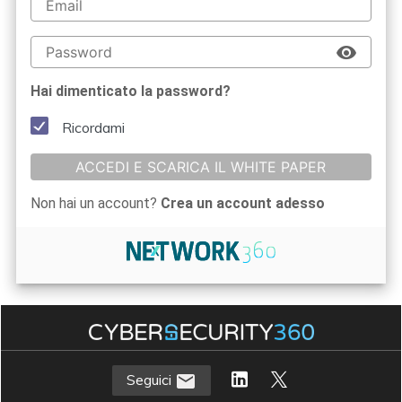
Hai dimenticato la password?
Ricordami
ACCEDI E SCARICA IL WHITE PAPER
Non hai un account?
Crea un account adesso
Seguici