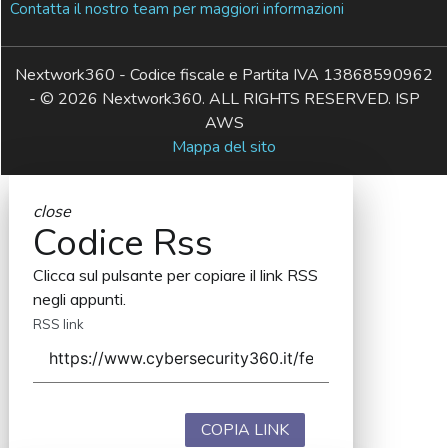
Contatta il nostro team per maggiori informazioni
Nextwork360 - Codice fiscale e Partita IVA 13868590962
- © 2026 Nextwork360. ALL RIGHTS RESERVED. ISP
AWS
Mappa del sito
close
Codice Rss
Clicca sul pulsante per copiare il link RSS
negli appunti.
RSS link
COPIA LINK