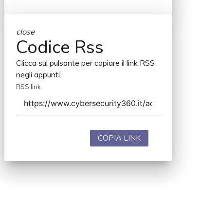
close
Codice Rss
Clicca sul pulsante per copiare il link RSS
negli appunti.
RSS link
COPIA LINK