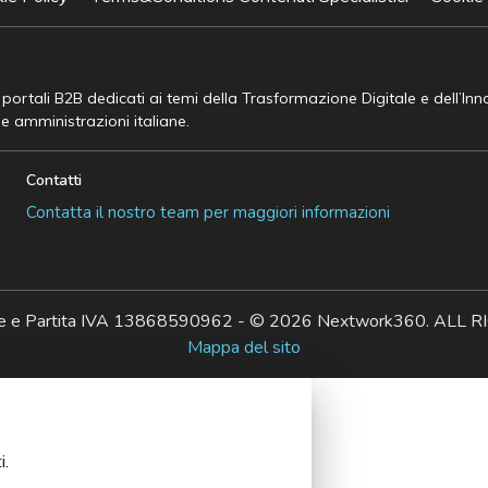
e portali B2B dedicati ai temi della Trasformazione Digitale e dell’In
he amministrazioni italiane.
Contatti
Contatta il nostro team per maggiori informazioni
ale e Partita IVA 13868590962 - © 2026 Nextwork360. AL
Mappa del sito
i.