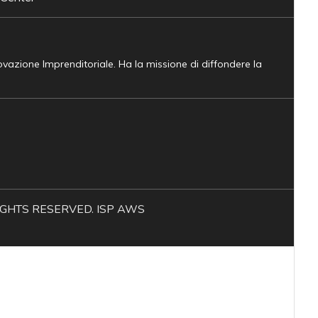
novazione Imprenditoriale. Ha la missione di diffondere la
L RIGHTS RESERVED. ISP AWS