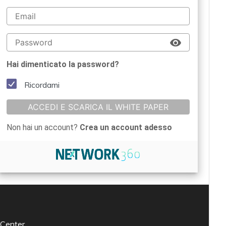
Hai dimenticato la password?
Ricordami
ACCEDI E SCARICA IL WHITE PAPER
Non hai un account?
Crea un account adesso
 Center