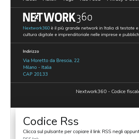
Nextwork360
è il più grande network in Italia di testate 
cultura digitale e imprenditoriale nelle imprese e pubblic
Indirizzo
Via Moretto da Brescia, 22
Milano - Italia
CAP 20133
Nextwork360 - Codice fisc
Codice Rss
Clicca sul pulsante per copiare il link RSS negli appunt
RSS link