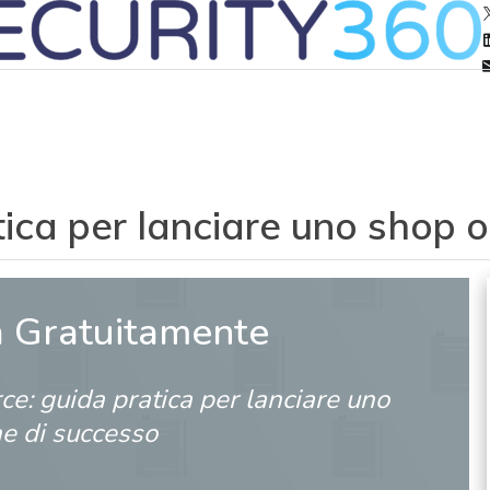
ca per lanciare uno shop o
a Gratuitamente
e: guida pratica per lanciare uno
ne di successo