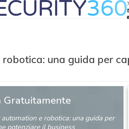
 robotica: una guida per ca
a Gratuitamente
t automation e robotica: una guida per
e potenziare il business