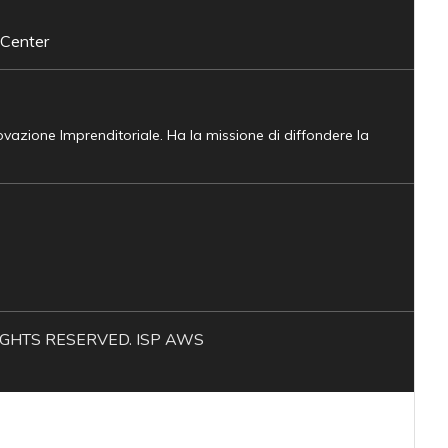
 Center
novazione Imprenditoriale. Ha la missione di diffondere la
L RIGHTS RESERVED. ISP AWS