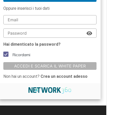
Oppure inserisci i tuoi dati
Hai dimenticato la password?
Ricordami
ACCEDI E SCARICA IL WHITE PAPER
Non hai un account?
Crea un account adesso