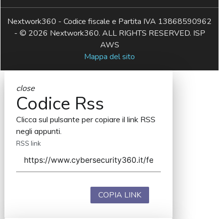
Nextwork360 - Codice fiscale e Partita IVA 13868590962
- © 2026 Nextwork360. ALL RIGHTS RESERVED. ISP
AWS
Mappa del sito
close
Codice Rss
Clicca sul pulsante per copiare il link RSS
negli appunti.
RSS link
COPIA LINK