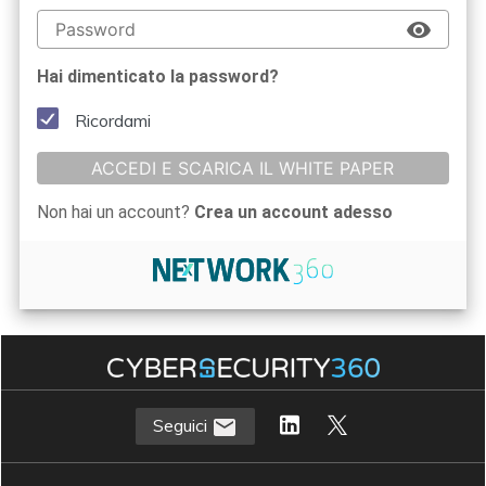
Hai dimenticato la password?
Ricordami
ACCEDI E SCARICA IL WHITE PAPER
Non hai un account?
Crea un account adesso
Seguici