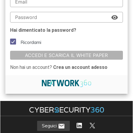
Hai dimenticato la password?
Ricordami
ACCEDI E SCARICA IL WHITE PAPER
Non hai un account?
Crea un account adesso
Seguici