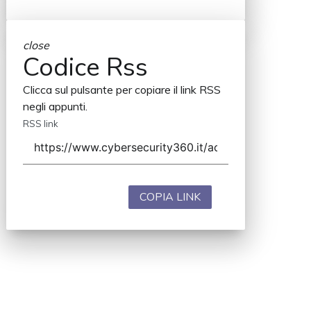
close
Codice Rss
Clicca sul pulsante per copiare il link RSS
negli appunti.
RSS link
COPIA LINK