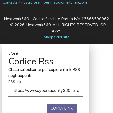
Contatta il nostro team per maggiori informazioni
Nextwork360 - Codice fiscale e Partita IVA 13868590962
- © 2026 Nextwork360. ALL RIGHTS RESERVED. ISP
AWS
Mappa del sito
close
Codice Rss
Clicca sul pulsante per copiare il link RSS
negli appunti.
RSS link
COPIA LINK