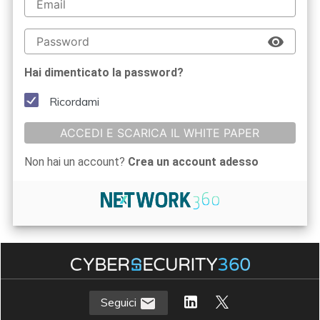
Hai dimenticato la password?
Ricordami
ACCEDI E SCARICA IL WHITE PAPER
Non hai un account?
Crea un account adesso
Seguici