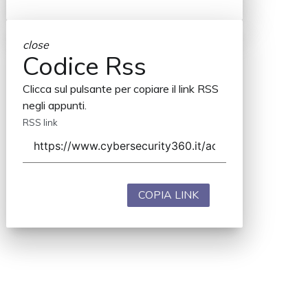
close
Codice Rss
Clicca sul pulsante per copiare il link RSS
negli appunti.
RSS link
COPIA LINK