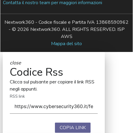
Contatta il nostro team per maggiori informazioni
Nextwork360 - Codice fiscale e Partita IVA 13868590962
- © 2026 Nextwork360. ALL RIGHTS RESERVED. ISP
AWS
Mappa del sito
close
Codice Rss
Clicca sul pulsante per copiare il link RSS
negli appunti.
RSS link
COPIA LINK