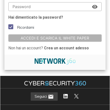
Hai dimenticato la password?
Ricordami
ACCEDI E SCARICA IL WHITE PAPER
Non hai un account?
Crea un account adesso
Seguici