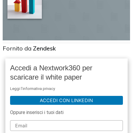
Fornito da
Zendesk
Accedi a Nextwork360 per
scaricare il white paper
Leggi l'informativa privacy
ACCEDI CON LINKEDIN
Oppure inserisci i tuoi dati
acy