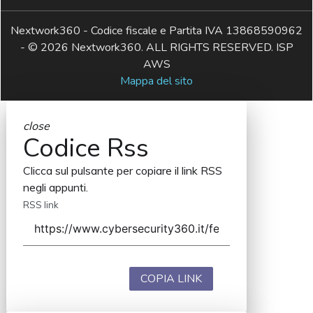
Nextwork360 - Codice fiscale e Partita IVA 13868590962
- © 2026 Nextwork360. ALL RIGHTS RESERVED. ISP
AWS
Mappa del sito
close
Codice Rss
Clicca sul pulsante per copiare il link RSS
negli appunti.
RSS link
COPIA LINK