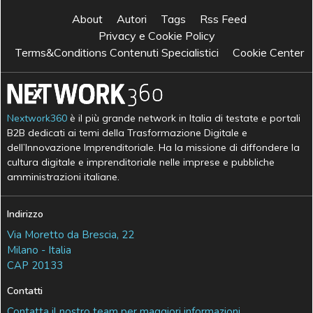
About
Autori
Tags
Rss Feed
Privacy e Cookie Policy
Terms&Conditions Contenuti Specialistici
Cookie Center
Nextwork360
è il più grande network in Italia di testate e portali
B2B dedicati ai temi della Trasformazione Digitale e
dell’Innovazione Imprenditoriale. Ha la missione di diffondere la
cultura digitale e imprenditoriale nelle imprese e pubbliche
amministrazioni italiane.
Indirizzo
Via Moretto da Brescia, 22
Milano - Italia
CAP 20133
Contatti
Contatta il nostro team per maggiori informazioni