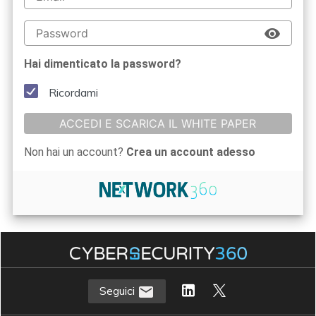
Hai dimenticato la password?
Ricordami
ACCEDI E SCARICA IL WHITE PAPER
Non hai un account?
Crea un account adesso
Seguici