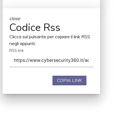
close
Codice Rss
Clicca sul pulsante per copiare il link RSS
negli appunti.
RSS link
COPIA LINK