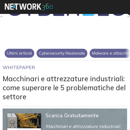
Ultimi articoli
Cybersecurity Nazionale
Malware e attacchi
WHITEPAPER
Macchinari e attrezzature industriali:
come superare le 5 problematiche del
settore
Scarica Gratuitamente
Macchinari e attrezzature industriali: