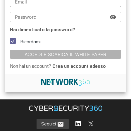
Hai dimenticato la password?
Ricordami
ACCEDI E SCARICA IL WHITE PAPER
Non hai un account?
Crea un account adesso
Seguici