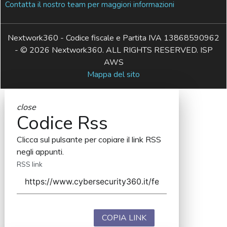
Contatta il nostro team per maggiori informazioni
Nextwork360 - Codice fiscale e Partita IVA 13868590962
- © 2026 Nextwork360. ALL RIGHTS RESERVED. ISP
AWS
Mappa del sito
close
Codice Rss
Clicca sul pulsante per copiare il link RSS
negli appunti.
RSS link
COPIA LINK