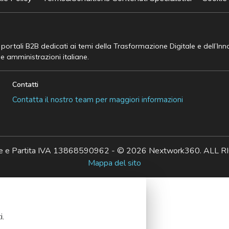
e portali B2B dedicati ai temi della Trasformazione Digitale e dell’In
he amministrazioni italiane.
Contatti
Contatta il nostro team per maggiori informazioni
ale e Partita IVA 13868590962 - © 2026 Nextwork360. AL
Mappa del sito
i.