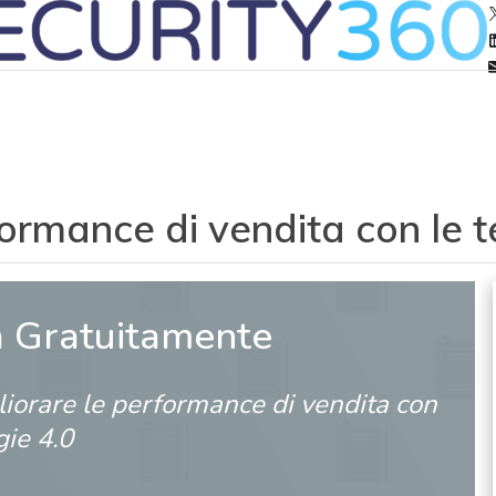
ormance di vendita con le t
a Gratuitamente
iorare le performance di vendita con
gie 4.0