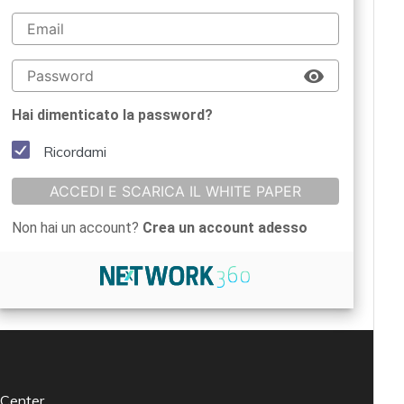
Hai dimenticato la password?
Ricordami
ACCEDI E SCARICA IL WHITE PAPER
Non hai un account?
Crea un account adesso
 Center