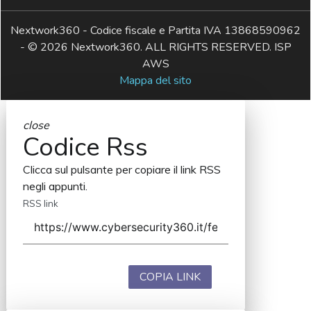
Nextwork360 - Codice fiscale e Partita IVA 13868590962
- © 2026 Nextwork360. ALL RIGHTS RESERVED. ISP
AWS
Mappa del sito
close
Codice Rss
Clicca sul pulsante per copiare il link RSS
negli appunti.
RSS link
COPIA LINK