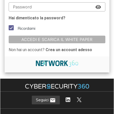
Hai dimenticato la password?
Ricordami
ACCEDI E SCARICA IL WHITE PAPER
Non hai un account?
Crea un account adesso
Seguici