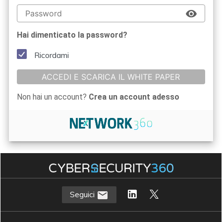
Hai dimenticato la password?
Ricordami
ACCEDI E SCARICA IL WHITE PAPER
Non hai un account?
Crea un account adesso
Seguici