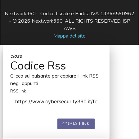
Nextwork360 - Codice fiscale e Partita IVA 13868590962
- © 2026 Nextwork360. ALL RIGHTS RESERVED. ISP
AWS
Mappa del sito
close
Codice Rss
Clicca sul pulsante per copiare il link RSS
negli appunti.
RSS link
COPIA LINK