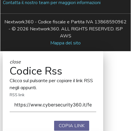
Contatta il nostro team per maggiori informazioni
Nextwork360 - Codice fiscale e Partita IVA 13868590962
- © 2026 Nextwork360. ALL RIGHTS RESERVED. ISP
AWS
Mappa del sito
close
Codice Rss
Clicca sul pulsante per copiare il link RSS
negli appunti.
RSS link
COPIA LINK