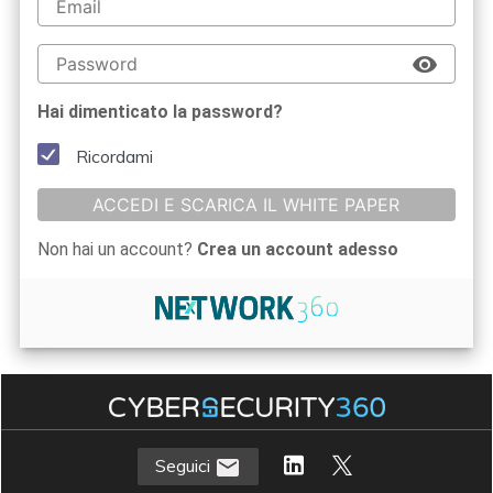
Hai dimenticato la password?
Ricordami
ACCEDI E SCARICA IL WHITE PAPER
Non hai un account?
Crea un account adesso
Seguici