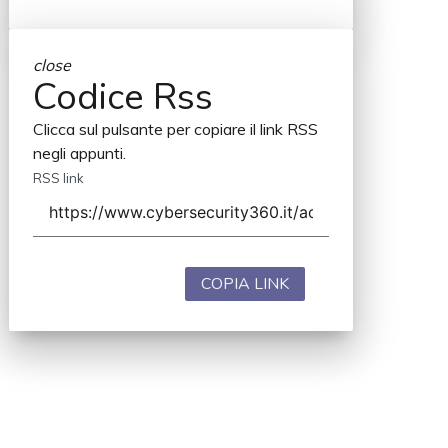
close
Codice Rss
Clicca sul pulsante per copiare il link RSS
negli appunti.
RSS link
COPIA LINK