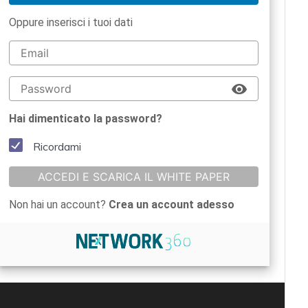
Oppure inserisci i tuoi dati
Hai dimenticato la password?
Ricordami
ACCEDI E SCARICA IL WHITE PAPER
Non hai un account?
Crea un account adesso