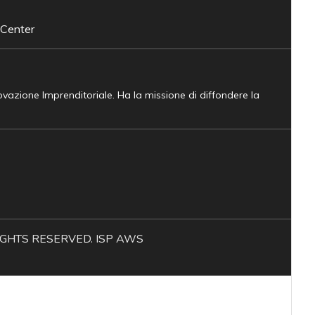
 Center
novazione Imprenditoriale. Ha la missione di diffondere la
L RIGHTS RESERVED. ISP AWS