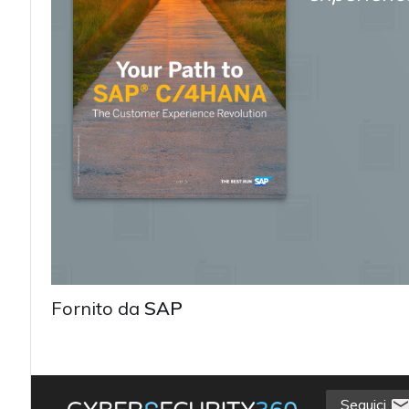
Fornito da
SAP
acy
Seguici