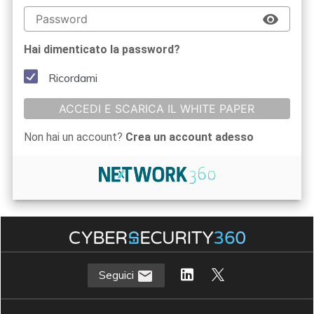
Hai dimenticato la password?
Ricordami
ACCEDI E SCARICA IL WHITE PAPER
Non hai un account?
Crea un account adesso
Seguici