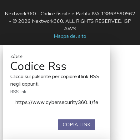
Nextwork360 - Codice fiscale e Partita IVA 13868590962
- © 2026 Nextwork360. ALL RIGHTS RESERVED. ISP
AWS
Mappa del sito
close
Codice Rss
Clicca sul pulsante per copiare il link RSS
negli appunti.
RSS link
COPIA LINK